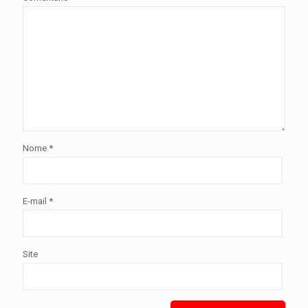
Nome
*
E-mail
*
Site