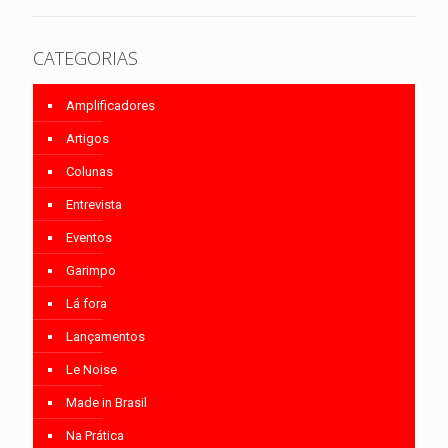
CATEGORIAS
Amplificadores
Artigos
Colunas
Entrevista
Eventos
Garimpo
Lá fora
Lançamentos
Le Noise
Made in Brasil
Na Prática