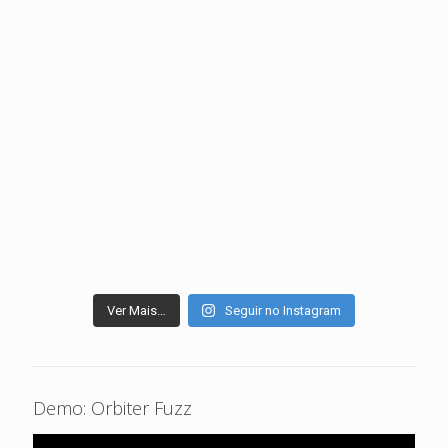
Ver Mais…
Seguir no Instagram
Demo: Orbiter Fuzz