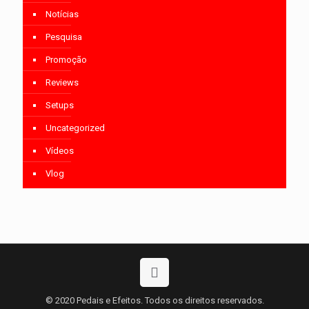
Notícias
Pesquisa
Promoção
Reviews
Setups
Uncategorized
Vídeos
Vlog
© 2020 Pedais e Efeitos. Todos os direitos reservados.