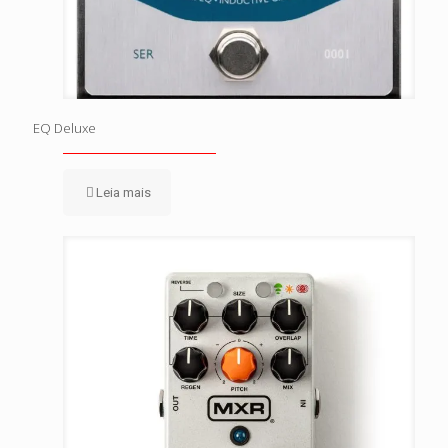
EQ Deluxe
Leia mais