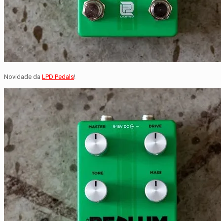
Novidade da
LPD Pedals
!