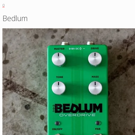
0
Bedlum