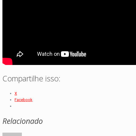
Compartilhe isso:
X
Facebook
Relacionado