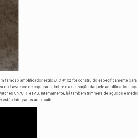
um famoso amplificador estilo
D
. O #102 foi construído especificamente para
iva do Lawrence de capturar o timbre e a sensação daquele amplificador naqu
otswitches ON/OFF e PAB. Internamente, há também trimmers de agudos e médi
p
estão integradas ao circuito.