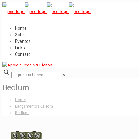
Home
Sobre
Eventos
Links
Contato
✕
Bedlum
Home
Lançamentos
Lá fora
Bedlum