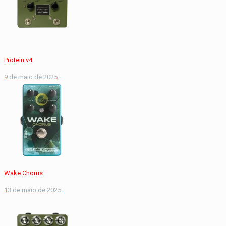
Protein v4
9 de maio de 2025
Wake Chorus
13 de maio de 2025