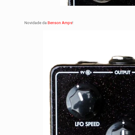
Novidade da
Benson Amps
!