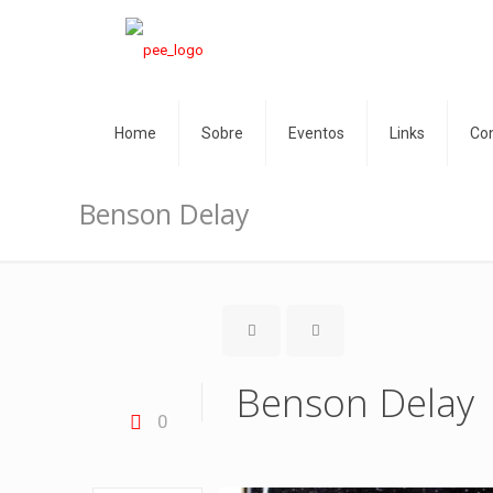
Home
Sobre
Eventos
Links
Co
Benson Delay
Benson Delay
0