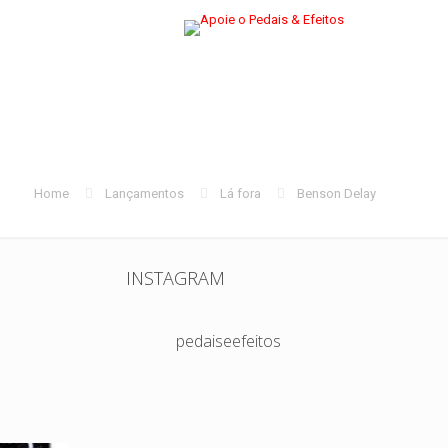
Home
Lançamentos
Lá fora
Benson Delay
INSTAGRAM
pedaiseefeitos