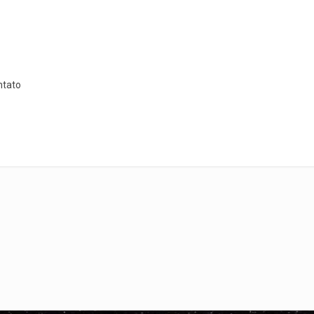
ntato