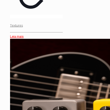
Textures
Leia mais