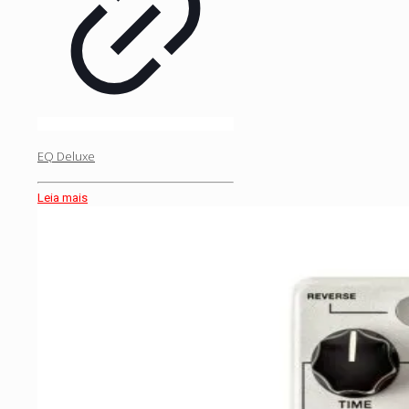
EQ Deluxe
Leia mais