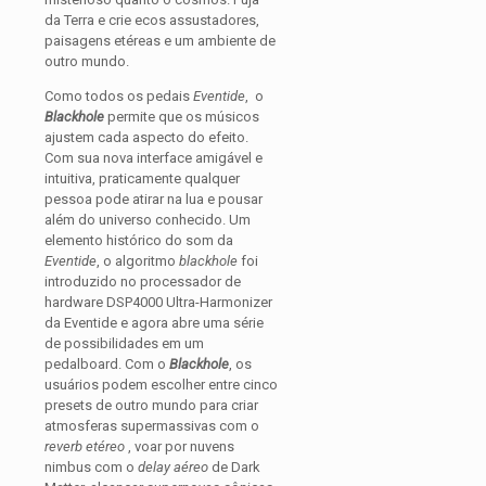
da Terra e crie ecos assustadores,
paisagens etéreas e um ambiente de
outro mundo.
Como todos os pedais
Eventide
, o
Blackhole
permite que os músicos
ajustem cada aspecto do efeito.
Com sua nova interface amigável e
intuitiva, praticamente qualquer
pessoa pode atirar na lua e pousar
além do universo conhecido. Um
elemento histórico do som da
Eventide
, o algoritmo
blackhole
foi
introduzido no processador de
hardware DSP4000 Ultra-Harmonizer
da Eventide e agora abre uma série
de possibilidades em um
pedalboard. Com o
Blackhole
, os
usuários podem escolher entre cinco
presets de outro mundo para criar
atmosferas supermassivas com o
reverb etéreo
, voar por nuvens
nimbus com o
delay aéreo
de Dark