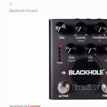
2
Blackhole Reverb
Novidade da
Eventide
!