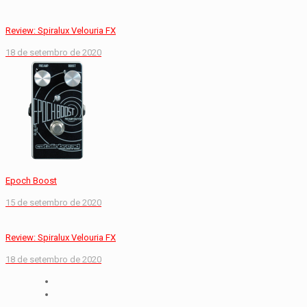
Review: Spiralux Velouria FX
18 de setembro de 2020
Epoch Boost
15 de setembro de 2020
Review: Spiralux Velouria FX
18 de setembro de 2020