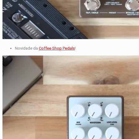
Novidade da
Coffee Shop Pedals
!