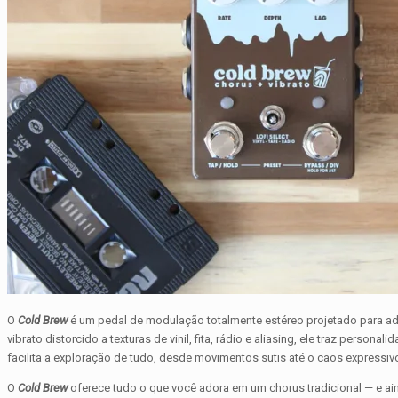
O
Cold Brew
é um pedal de modulação totalmente estéreo projetado para adi
vibrato distorcido a texturas de vinil, fita, rádio e aliasing, ele traz perso
facilita a exploração de tudo, desde movimentos sutis até o caos expressiv
O
Cold Brew
oferece tudo o que você adora em um chorus tradicional — e a