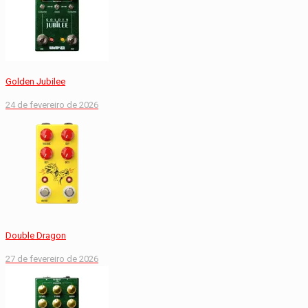
Golden Jubilee
24 de fevereiro de 2026
Double Dragon
27 de fevereiro de 2026