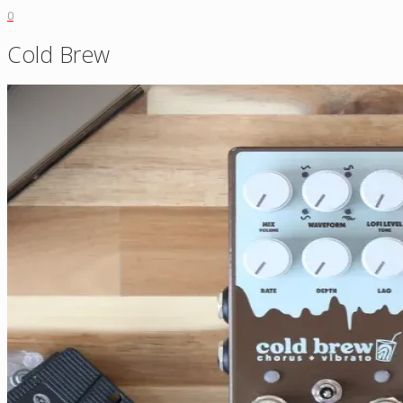
0
Cold Brew