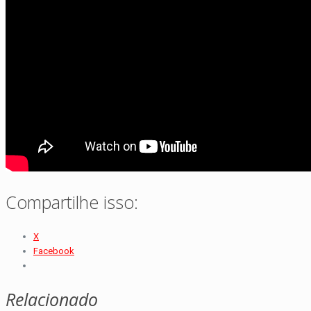
Compartilhe isso:
X
Facebook
Relacionado