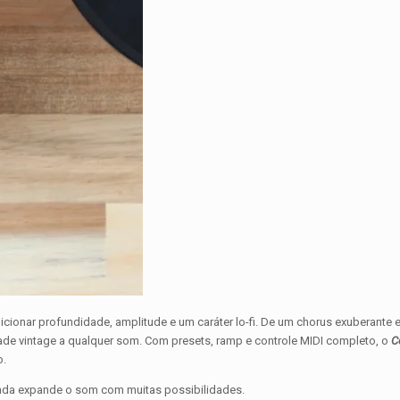
cionar profundidade, amplitude e um caráter lo-fi. De um chorus exuberante 
nalidade vintage a qualquer som. Com presets, ramp e controle MIDI completo, o
C
o.
inda expande o som com muitas possibilidades.