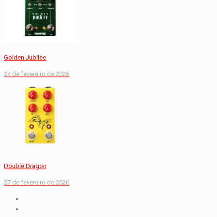
Golden Jubilee
24 de fevereiro de 2026
Double Dragon
27 de fevereiro de 2026