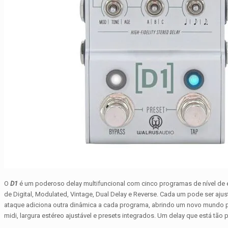
O
D1
é um poderoso delay multifuncional com cinco programas de nível de es
de Digital, Modulated, Vintage, Dual Delay e Reverse. Cada um pode ser aj
ataque adiciona outra dinâmica a cada programa, abrindo um novo mundo pa
midi, largura estéreo ajustável e presets integrados. Um delay que está tão 