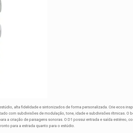
túdio, alta fidelidade e sintonizados de forma personalizada. Crie ecos ins
ustado com subdivisões de modulação, tone, idade e subdivisões rítmicas. O 
ra a criação de paisagens sonoras. O D1 possui entrada e saída estéreo, co
pronto para a estrada quanto para o estúdio.