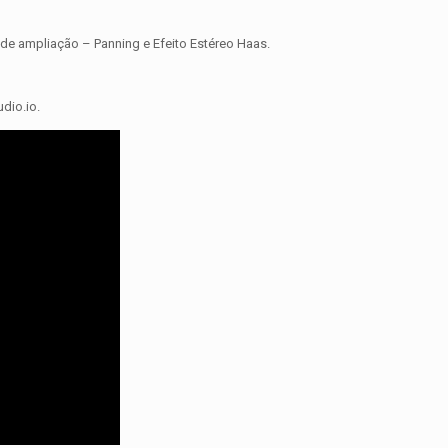
 de ampliação – Panning e Efeito Estéreo Haas.
dio.io.