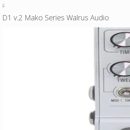
0
D1 v.2 Mako Series Walrus Audio