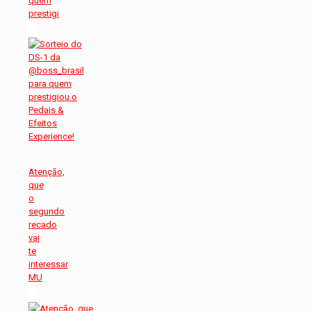
quem
prestigi
Atenção,
que
o
segundo
recado
vai
te
interessar
MU