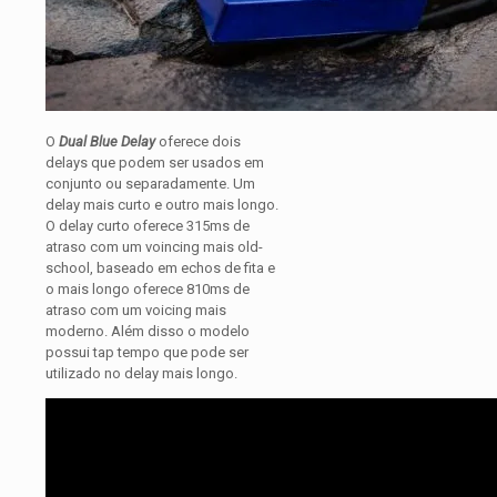
O
Dual Blue Delay
oferece dois
delays que podem ser usados em
conjunto ou separadamente. Um
delay mais curto e outro mais longo.
O delay curto oferece 315ms de
atraso com um voincing mais old-
school, baseado em echos de fita e
o mais longo oferece 810ms de
atraso com um voicing mais
moderno. Além disso o modelo
possui tap tempo que pode ser
utilizado no delay mais longo.