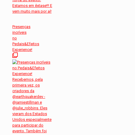
Presenças
incríveis
no
Pedais&Efeitos
Experience!