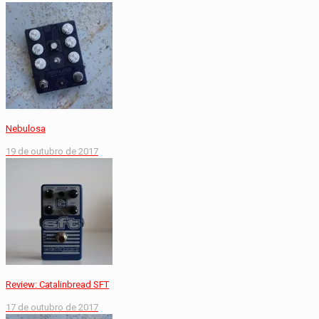
Nebulosa
19 de outubro de 2017
Review: Catalinbread SFT
17 de outubro de 2017