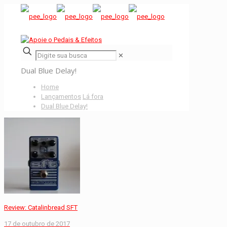
✕
Dual Blue Delay!
Home
Lançamentos
Lá fora
Dual Blue Delay!
Review: Catalinbread SFT
17 de outubro de 2017