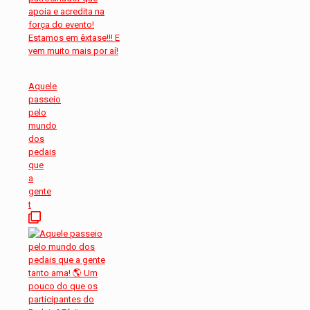
Aquele
passeio
pelo
mundo
dos
pedais
que
a
gente
t