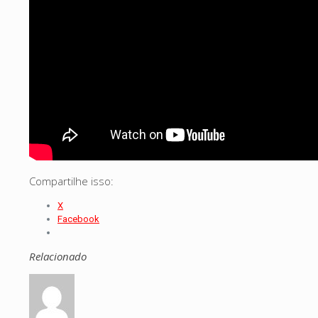
Compartilhe isso:
X
Facebook
Relacionado