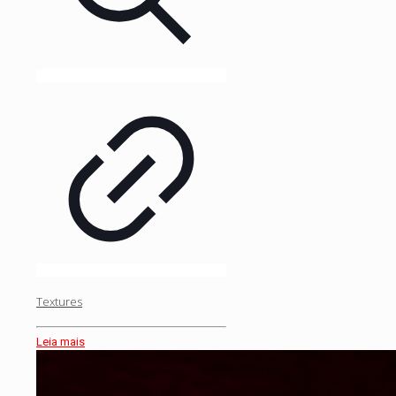
Textures
Leia mais