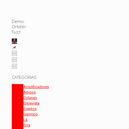
Demo:
Orbiter
Fuzz
CATEGORIAS
Amplificadores
Artigos
Colunas
Entrevista
Eventos
Garimpo
Lá
fora