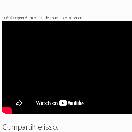
O
Galapagos
é um pedal de Tremolo e Booster!
Compartilhe isso: