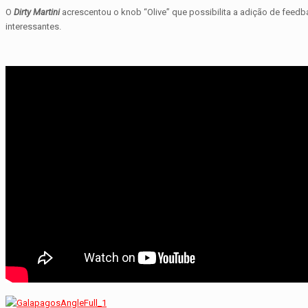
O
Dirty Martini
acrescentou o knob “Olive” que possibilita a adição de fee
interessantes.