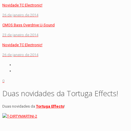
Novidade TC Electronic!
26 de janeiro de 2014
CMOS Bass Overdrive U-Sound
23 de janeiro de 2014
Novidade TC Electronic!
26 de janeiro de 2014
0
Duas novidades da Tortuga Effects!
Duas novidades da
Tortuga Effects
!