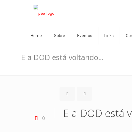
Home
Sobre
Eventos
Links
Co
E a DOD está voltando…
E a DOD está 
0