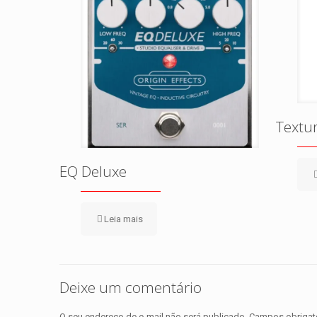
Textu
EQ Deluxe
Leia mais
Deixe um comentário
O seu endereço de e-mail não será publicado.
Campos obrigat