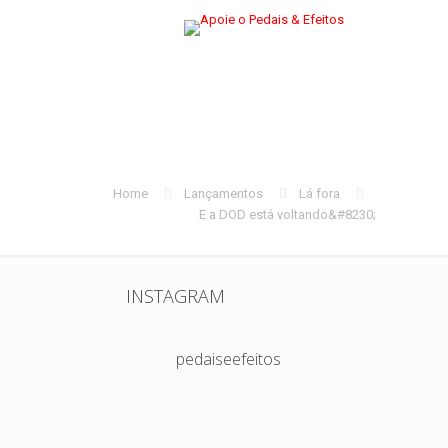
Home
Lançamentos
Lá fora
E a DOD está voltando&#8230;
INSTAGRAM
pedaiseefeitos