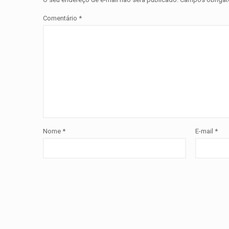
Comentário
*
Nome
*
E-mail
*