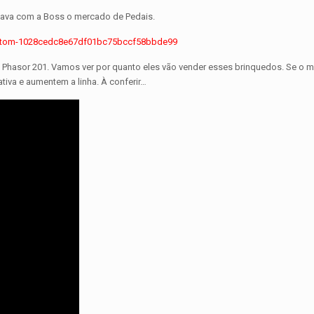
tava com a Boss o mercado de Pedais.
o Phasor 201. Vamos ver por quanto eles vão vender esses brinquedos. Se o 
iva e aumentem a linha. À conferir…