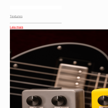
Textures
Leia mais