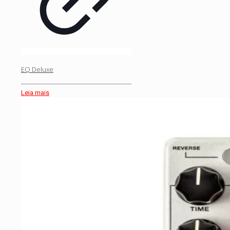
EQ Deluxe
Leia mais