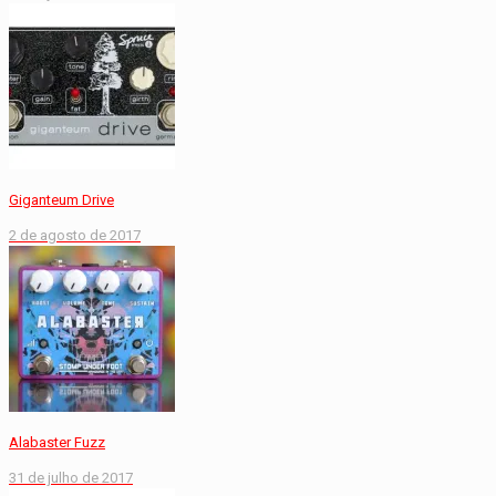
Giganteum Drive
2 de agosto de 2017
Alabaster Fuzz
31 de julho de 2017