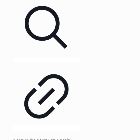
Warm Audio e Dirty Boy Pedals