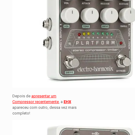
Depois de
apresentar um
Compressor recentemente
, a
EHX
apareceu com outro, dessa vez mais
completo!