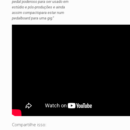
pedal poderoso para ser usado em
estúdio e pós-produções e ainda
assim compactopara estar num
pedalboard para uma gig
.”
Compartilhe isso: