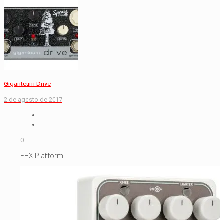
Giganteum Drive
2 de agosto de 2017
0
EHX Platform