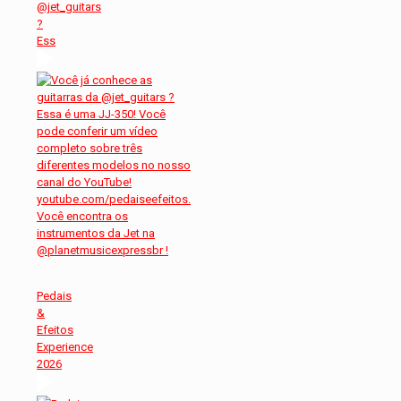
@jet_guitars
?
Ess
Pedais
&
Efeitos
Experience
2026