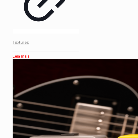
Textures
Leia mais