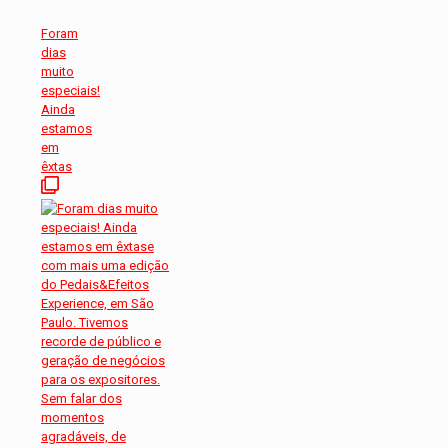
Foram
dias
muito
especiais!
Ainda
estamos
em
êxtas