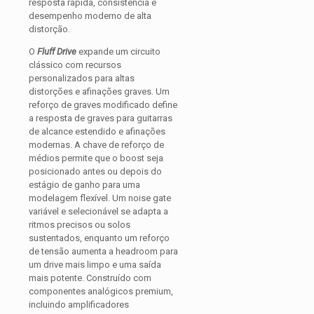
resposta rápida, consistência e
desempenho moderno de alta
distorção.
O
Fluff Drive
expande um circuito
clássico com recursos
personalizados para altas
distorções e afinações graves. Um
reforço de graves modificado define
a resposta de graves para guitarras
de alcance estendido e afinações
modernas. A chave de reforço de
médios permite que o boost seja
posicionado antes ou depois do
estágio de ganho para uma
modelagem flexível. Um noise gate
variável e selecionável se adapta a
ritmos precisos ou solos
sustentados, enquanto um reforço
de tensão aumenta a headroom para
um drive mais limpo e uma saída
mais potente. Construído com
componentes analógicos premium,
incluindo amplificadores