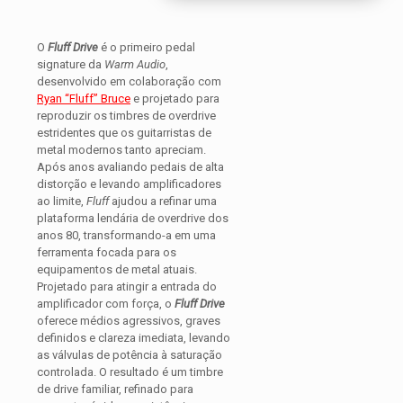
O
Fluff Drive
é o primeiro pedal
signature da
Warm Audio
,
desenvolvido em colaboração com
Ryan “Fluff” Bruce
e projetado para
reproduzir os timbres de overdrive
estridentes que os guitarristas de
metal modernos tanto apreciam.
Após anos avaliando pedais de alta
distorção e levando amplificadores
ao limite,
Fluff
ajudou a refinar uma
plataforma lendária de overdrive dos
anos 80, transformando-a em uma
ferramenta focada para os
equipamentos de metal atuais.
Projetado para atingir a entrada do
amplificador com força, o
Fluff Drive
oferece médios agressivos, graves
definidos e clareza imediata, levando
as válvulas de potência à saturação
controlada. O resultado é um timbre
de drive familiar, refinado para