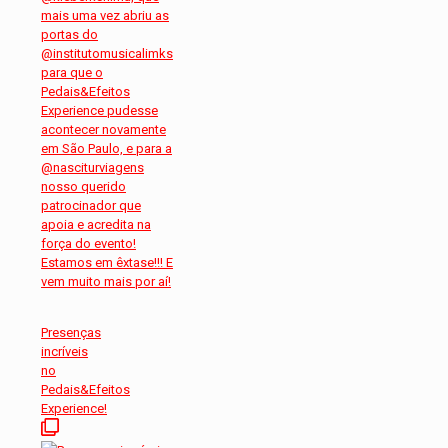
Presenças
incríveis
no
Pedais&Efeitos
Experience!