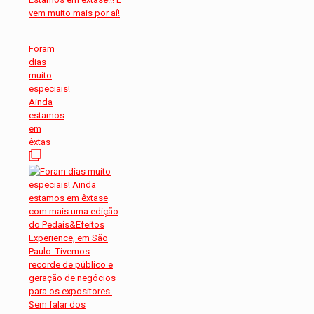
Foram
dias
muito
especiais!
Ainda
estamos
em
êxtas