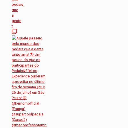
pedais
que
a
gente
t