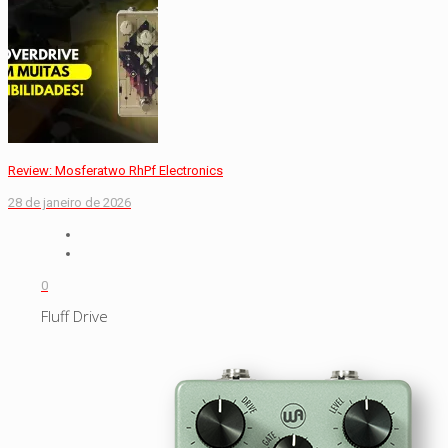
Review: Mosferatwo RhPf Electronics
28 de janeiro de 2026
0
Fluff Drive