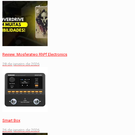
Review: Mosferatwo RhPf Electronics
28 de janeiro de 2026
Smart Box
26 de janeiro de 2026