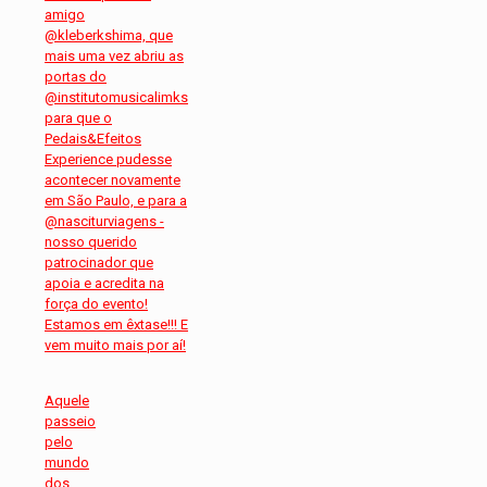
Aquele
passeio
pelo
mundo
dos