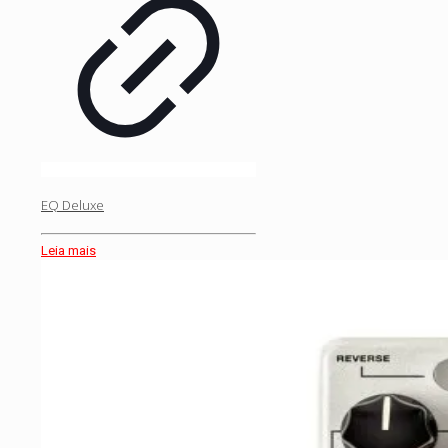
EQ Deluxe
Leia mais