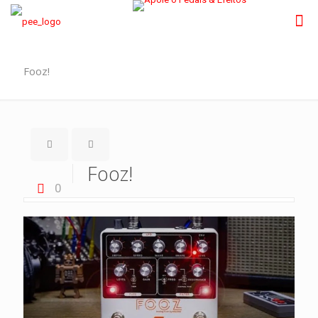
Fooz!
Fooz!
0