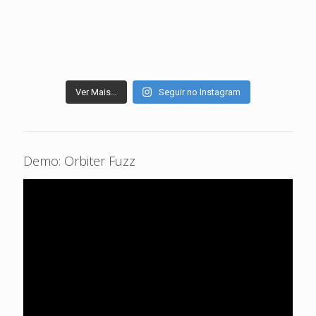
Ver Mais…
Seguir no Instagram
Demo: Orbiter Fuzz