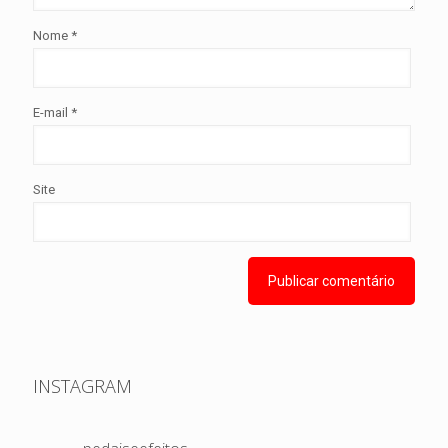
Nome
*
E-mail
*
Site
INSTAGRAM