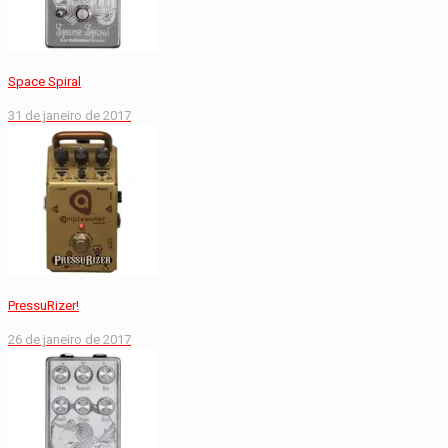
Space Spiral
31 de janeiro de 2017
PressuRizer!
26 de janeiro de 2017