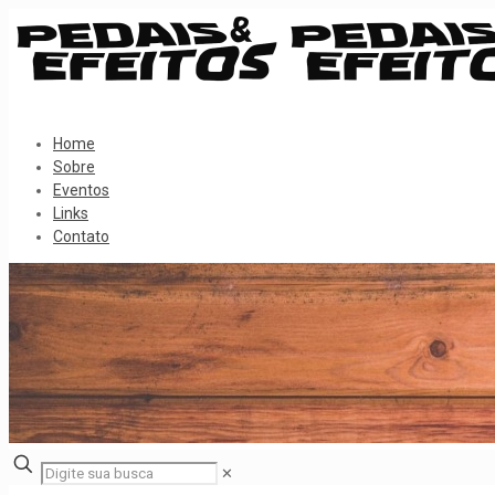
Home
Sobre
Eventos
Links
Contato
✕