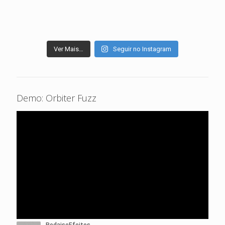
Ver Mais…
Seguir no Instagram
Demo: Orbiter Fuzz