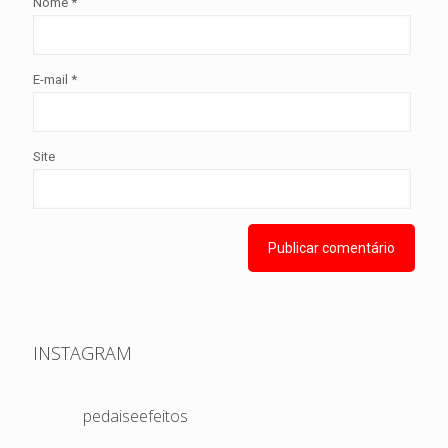
Nome
*
E-mail
*
Site
INSTAGRAM
pedaiseefeitos