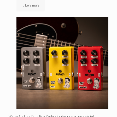
Leia mais
Warm Audio e Dirty Boy Pedals juntas numa nova série!