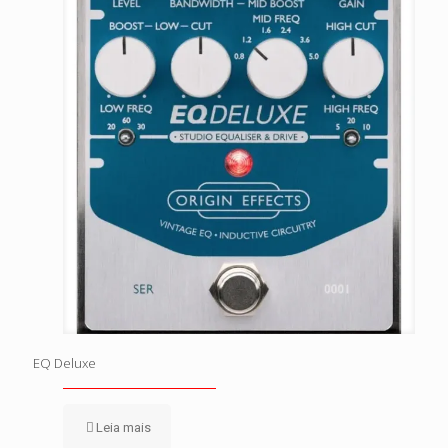
EQ Deluxe
Leia mais