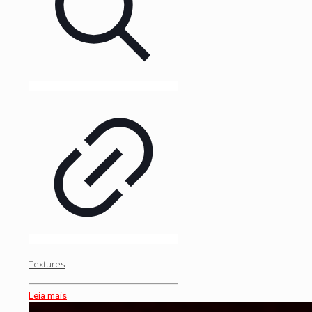
Textures
Leia mais