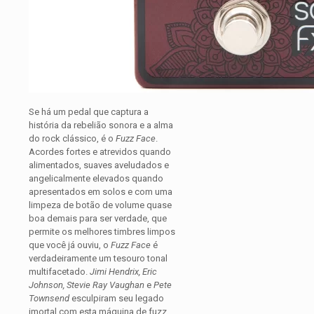
Se há um pedal que captura a
história da rebelião sonora e a alma
do rock clássico, é o
Fuzz Face
.
Acordes fortes e atrevidos quando
alimentados, suaves aveludados e
angelicalmente elevados quando
apresentados em solos e com uma
limpeza de botão de volume quase
boa demais para ser verdade, que
permite os melhores timbres limpos
que você já ouviu, o
Fuzz Face
é
verdadeiramente um tesouro tonal
multifacetado.
Jimi Hendrix, Eric
Johnson, Stevie Ray Vaughan
e
Pete
Townsend
esculpiram seu legado
imortal com esta máquina de fuzz