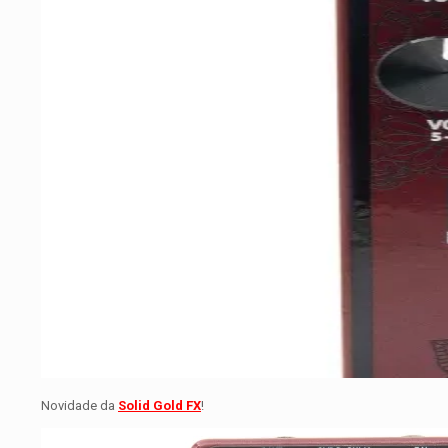
Novidade da
Solid Gold FX
!