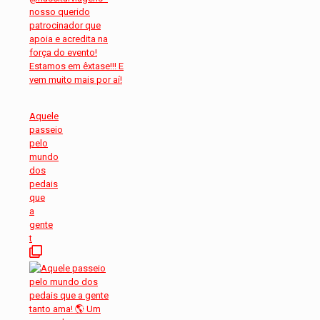
Aquele
passeio
pelo
mundo
dos
pedais
que
a
gente
t