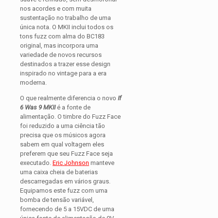
nos acordes e com muita
sustentação no trabalho de uma
única nota. O MKII inclui todos os
tons fuzz com alma do BC183
original, mas incorpora uma
variedade de novos recursos
destinados a trazer esse design
inspirado no vintage para a era
moderna.
O que realmente diferencia o novo
If
6 Was 9 MKII
é a fonte de
alimentação. O timbre do Fuzz Face
foi reduzido a uma ciência tão
precisa que os músicos agora
sabem em qual voltagem eles
preferem que seu Fuzz Face seja
executado.
Eric Johnson
manteve
uma caixa cheia de baterias
descarregadas em vários graus.
Equipamos este fuzz com uma
bomba de tensão variável,
fornecendo de 5 a 15VDC de uma