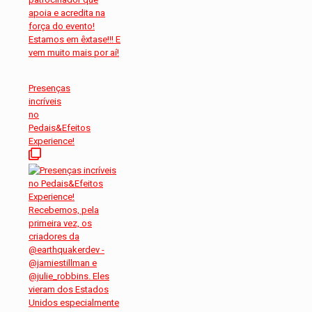
Presenças
incríveis
no
Pedais&Efeitos
Experience!