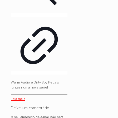
Warm Audio e Dirty Boy Pedals
juntas numa nova série!
Leia mais
Deixe um comentário
O seu endereço de e-mail não será