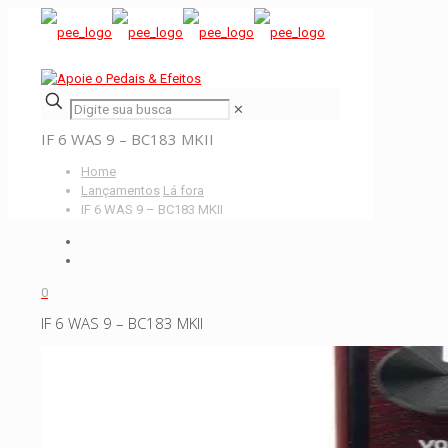
✕
IF 6 WAS 9 – BC183 MKII
Home
Lançamentos
Lá fora
IF 6 WAS 9 – BC183 MKII
0
IF 6 WAS 9 – BC183 MKII