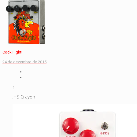
Cock Fight!
24 de dezembro de 2015
1
JHS Crayon