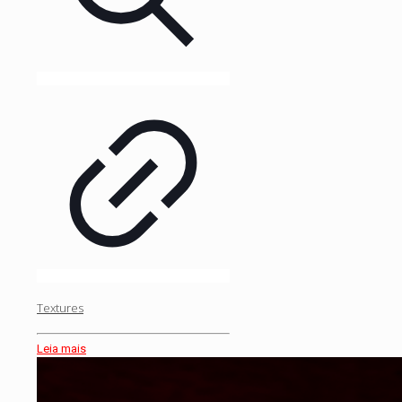
Textures
Leia mais