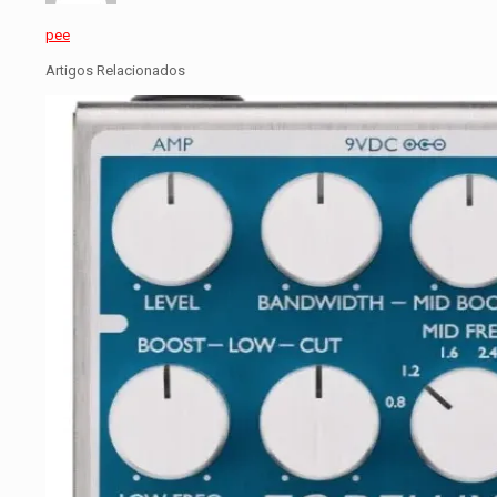
pee
Artigos Relacionados