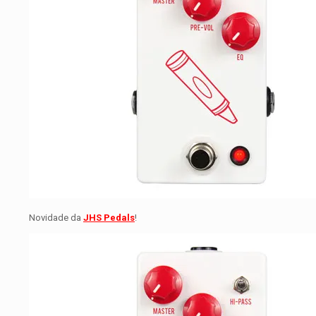
Novidade da
JHS Pedals
!