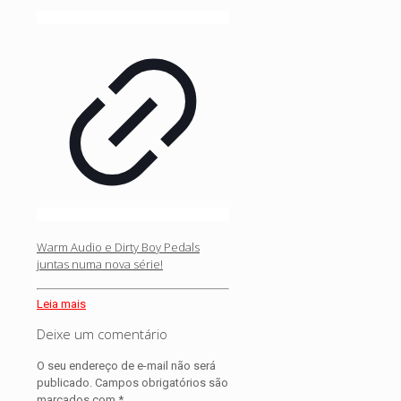
Warm Audio e Dirty Boy Pedals
juntas numa nova série!
Leia mais
Deixe um comentário
O seu endereço de e-mail não será
publicado.
Campos obrigatórios são
marcados com
*