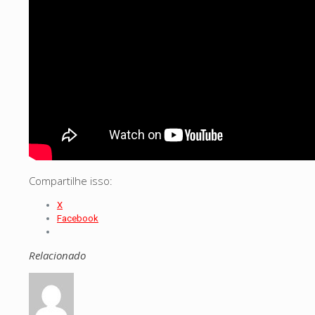
Compartilhe isso:
X
Facebook
Relacionado