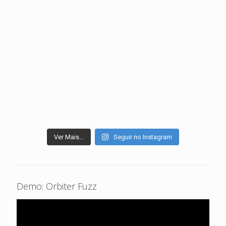
Ver Mais…
Seguir no Instagram
Demo: Orbiter Fuzz