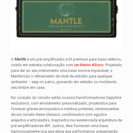
O
Mantle
é um pré-amplificador e DI premium para baixo elétrico,
criado em estreita colaboração com
Ian Martin Allison
. Projetado
para dar ao seu instrumento uma base sonora impecável, o
Mantle traz o refinamento de nível de estúdio para qualquer
ambiente – seja no palco, gravando em estúdio ou moldando
seu timbre em casa.
No coração do circuito estão nossos transformadores Sapphire
exclusivos, com enrolamento personalizado, projetados para
fornecer graves encorpados e médios potentes, reminiscentes
de um circuito Neve clássico, combinados com agudos
arejados e articulados, inspirados na reverenciada arquitetura de
pré-amplificadores API. Juntos, eles fornecem uma base
harmonicamente rica que eleva sua performance, preservando