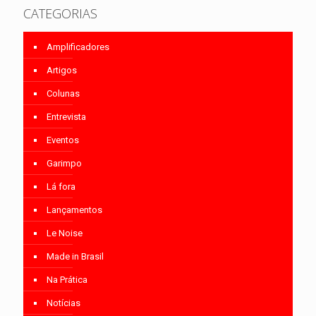
CATEGORIAS
Amplificadores
Artigos
Colunas
Entrevista
Eventos
Garimpo
Lá fora
Lançamentos
Le Noise
Made in Brasil
Na Prática
Notícias