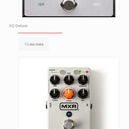
EQ Deluxe
Leia mais