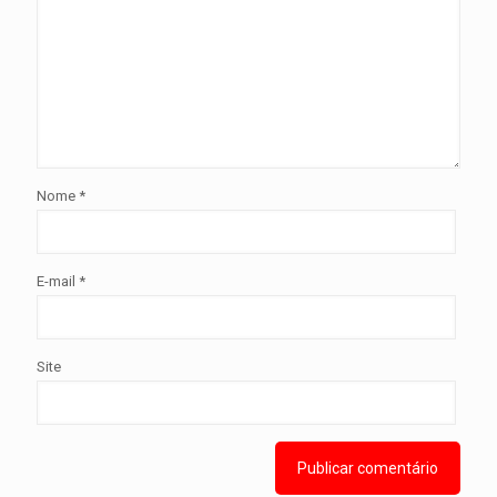
Nome
*
E-mail
*
Site