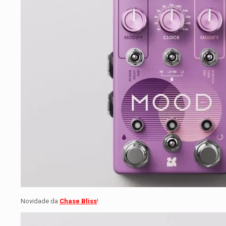
Novidade da
Chase Bliss
!