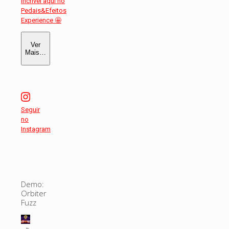
Ver
Mais…
Seguir
no
Instagram
Demo:
Orbiter
Fuzz