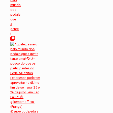
pelo
mundo
dos
pedais
que
a
gente
t