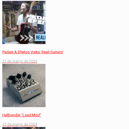
Pedais & Efeitos Visita: Reali Guitars!
21 de março de 2023
Hellbender “Lead Mod”
17 de março de 2023