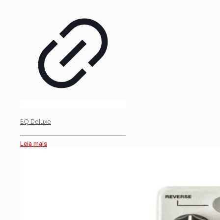
EQ Deluxe
Leia mais