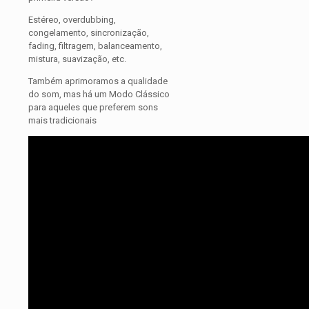
Estéreo, overdubbing,
congelamento, sincronização,
fading, filtragem, balanceamento,
mistura, suavização, etc.
Também aprimoramos a qualidade
do som, mas há um Modo Clássico
para aqueles que preferem sons
mais tradicionais