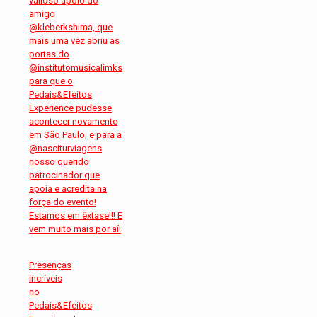
Presenças
incríveis
no
Pedais&Efeitos