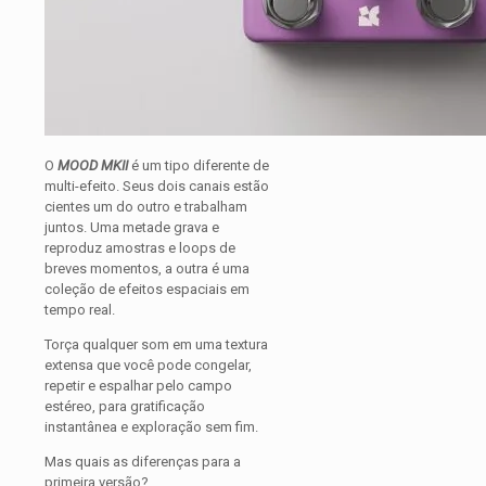
O
MOOD MKII
é um tipo diferente de
multi-efeito. Seus dois canais estão
cientes um do outro e trabalham
juntos. Uma metade grava e
reproduz amostras e loops de
breves momentos, a outra é uma
coleção de efeitos espaciais em
tempo real.
Torça qualquer som em uma textura
extensa que você pode congelar,
repetir e espalhar pelo campo
estéreo, para gratificação
instantânea e exploração sem fim.
Mas quais as diferenças para a
primeira versão?