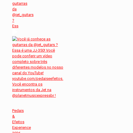
guitarras
da
@jet_guitars
?
Ess
Pedais
&
Efeitos
Experience