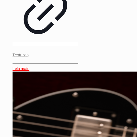
Textures
Leia mais