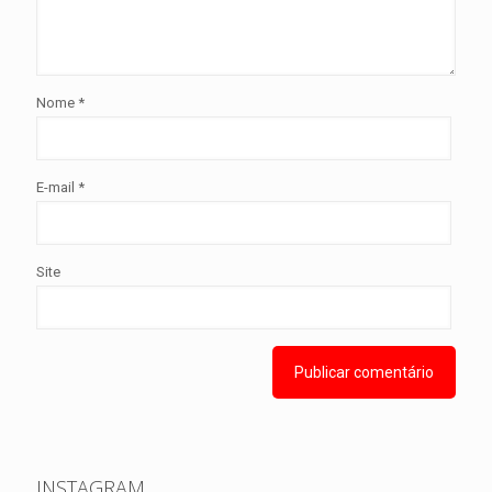
Nome
*
E-mail
*
Site
INSTAGRAM