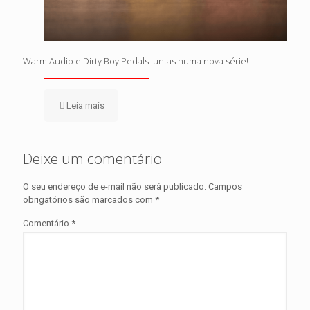
Warm Audio e Dirty Boy Pedals juntas numa nova série!
Leia mais
Deixe um comentário
O seu endereço de e-mail não será publicado.
Campos
obrigatórios são marcados com
*
Comentário
*