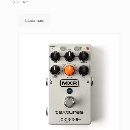
EQ Deluxe
Leia mais