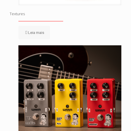
Textures
Leia mais