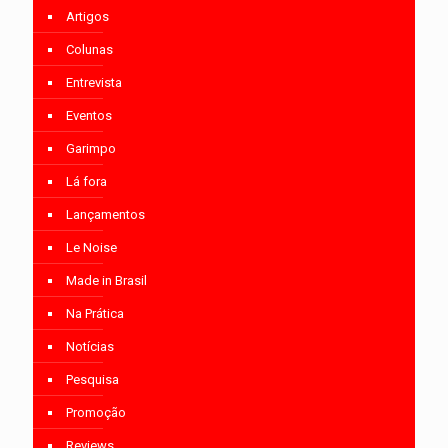
Artigos
Colunas
Entrevista
Eventos
Garimpo
Lá fora
Lançamentos
Le Noise
Made in Brasil
Na Prática
Notícias
Pesquisa
Promoção
Reviews