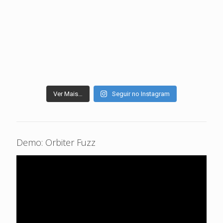
Ver Mais…
Seguir no Instagram
Demo: Orbiter Fuzz