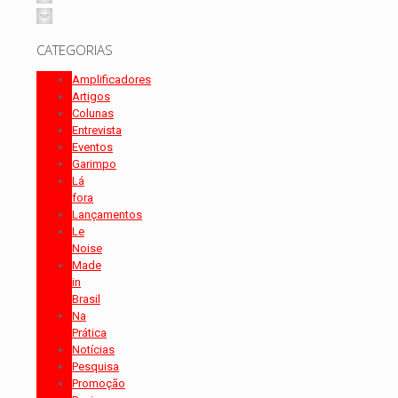
CATEGORIAS
Amplificadores
Artigos
Colunas
Entrevista
Eventos
Garimpo
Lá
fora
Lançamentos
Le
Noise
Made
in
Brasil
Na
Prática
Notícias
Pesquisa
Promoção