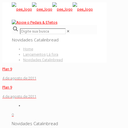
✕
Novidades Catalinbread
Home
Lançamentos
Lá fora
Novidades Catalinbread
Plan 9
4 de agosto de 2011
Plan 9
4 de agosto de 2011
0
Novidades Catalinbread