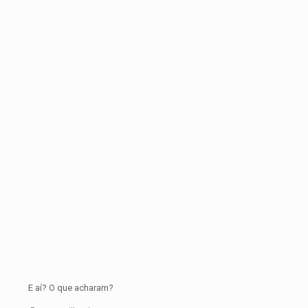
E aí? O que acharam?