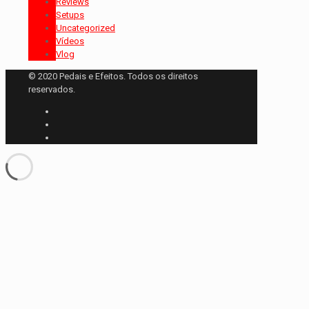
Reviews
Setups
Uncategorized
Vídeos
Vlog
© 2020 Pedais e Efeitos. Todos os direitos
reservados.