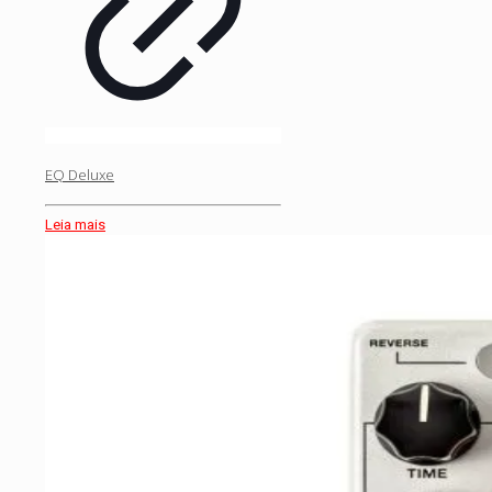
EQ Deluxe
Leia mais