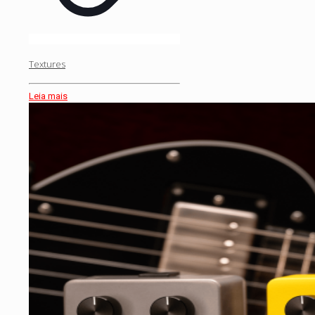
Textures
Leia mais