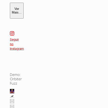
Ver
Mais…
Seguir
no
Instagram
Demo:
Orbiter
Fuzz