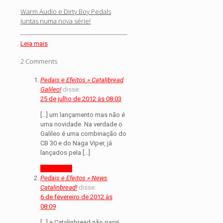
Warm Audio e Dirty Boy Pedals
juntas numa nova série!
Leia mais
2 Comments
Pedais e Efeitos » Catalibread
Galileo!
disse:
25 de julho de 2012 às 08:03
[…] um lançamento mas não é
uma novidade. Na verdade o
Galileo é uma combinação do
CB 30 e do Naga Viper, já
lançados pela […]
Responder
Pedais e Efeitos » News
Catalinbread!
disse:
6 de fevereiro de 2012 às
08:09
[…] a Catalinbread não para!