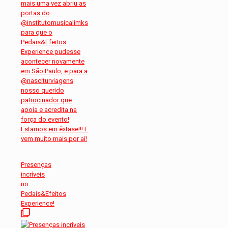
Presenças
incríveis
no
Pedais&Efeitos
Experience!