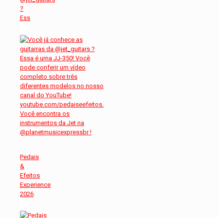
?
Ess
Pedais
&
Efeitos
Experience
2026