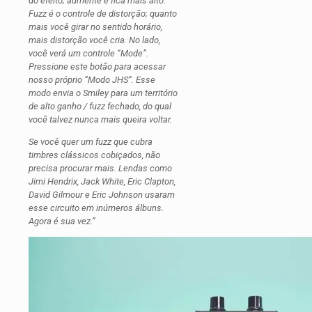
do efeito; aumente e fica mais alto.
Fuzz é o controle de distorção; quanto
mais você girar no sentido horário,
mais distorção você cria. No lado,
você verá um controle “Mode”.
Pressione este botão para acessar
nosso próprio “Modo JHS”. Esse
modo envia o Smiley para um território
de alto ganho / fuzz fechado, do qual
você talvez nunca mais queira voltar.
Se você quer um fuzz que cubra
timbres clássicos cobiçados, não
precisa procurar mais. Lendas como
Jimi Hendrix, Jack White, Eric Clapton,
David Gilmour e Eric Johnson usaram
esse circuito em inúmeros álbuns.
Agora é sua vez.”