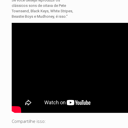
Se você deseja reproduzir os
clássicos sons de oitava de Pete
Townsend, Black Keys, White Stripes,
Beastie Boys e Mudhoney, é isso.”
Compartilhe isso: