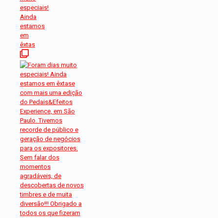
especiais!
Ainda
estamos
em
êxtas