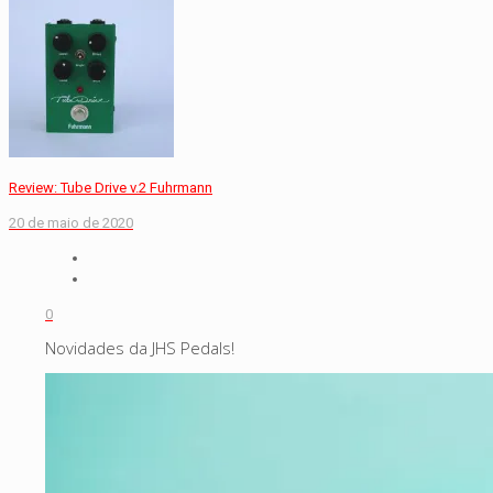
Review: Tube Drive v.2 Fuhrmann
20 de maio de 2020
0
Novidades da JHS Pedals!