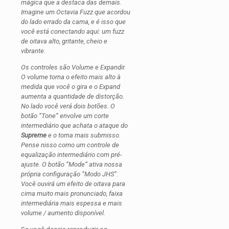
mágica que a destaca das demais.
Imagine um Octavia Fuzz que acordou
do lado errado da cama, e é isso que
você está conectando aqui: um fuzz
de oitava alto, gritante, cheio e
vibrante.
Os controles são Volume e Expandir.
O volume torna o efeito mais alto à
medida que você o gira e o Expand
aumenta a quantidade de distorção.
No lado você verá dois botões. O
botão “Tone” envolve um corte
intermediário que achata o ataque do
Supreme
e o torna mais submisso.
Pense nisso como um controle de
equalização intermediário com pré-
ajuste. O botão “Mode” ativa nossa
própria configuração “Modo JHS”.
Você ouvirá um efeito de oitava para
cima muito mais pronunciado, faixa
intermediária mais espessa e mais
volume / aumento disponível.