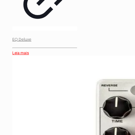
EQ Deluxe
Leia mais