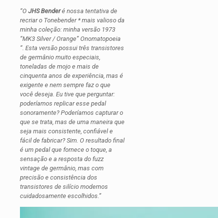
“O
JHS Bender
é nossa tentativa de
recriar o Tonebender * mais valioso da
minha coleção: minha versão 1973
“MK3 Silver / Orange” Onomatopoeia
“. Esta versão possui três transistores
de germânio muito especiais,
toneladas de mojo e mais de
cinquenta anos de experiência, mas é
exigente e nem sempre faz o que
você deseja. Eu tive que perguntar:
poderíamos replicar esse pedal
sonoramente? Poderíamos capturar o
que se trata, mas de uma maneira que
seja mais consistente, confiável e
fácil de fabricar? Sim. O resultado final
é um pedal que fornece o toque, a
sensação e a resposta do fuzz
vintage de germânio, mas com
precisão e consistência dos
transistores de silício modernos
cuidadosamente escolhidos.”