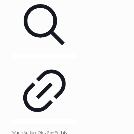
Warm Audio e Dirty Boy Pedals