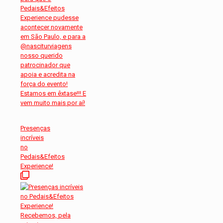
Presenças
incríveis
no
Pedais&Efeitos
Experience!