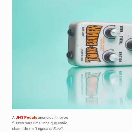
A
JHS Pedals
anunciou 4 novos
fuzzes para uma linha que estão
chamado de
“Legens of Fuzz”
!