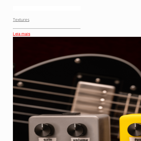
Textures
Leia mais