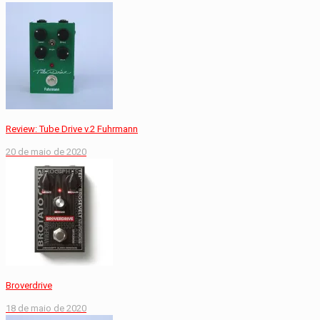
Review: Tube Drive v.2 Fuhrmann
20 de maio de 2020
Broverdrive
18 de maio de 2020