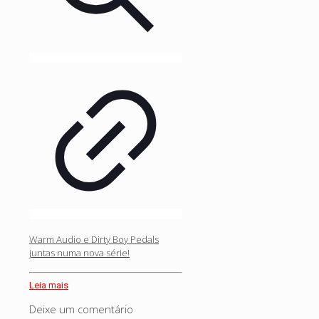
Warm Audio e Dirty Boy Pedals
juntas numa nova série!
Leia mais
Deixe um comentário