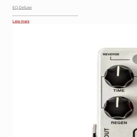
EQ Deluxe
Leia mais