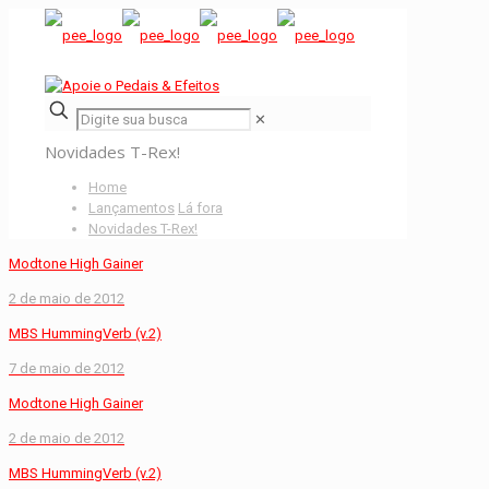
✕
Novidades T-Rex!
Home
Lançamentos
Lá fora
Novidades T-Rex!
Modtone High Gainer
2 de maio de 2012
MBS HummingVerb (v.2)
7 de maio de 2012
Modtone High Gainer
2 de maio de 2012
MBS HummingVerb (v.2)