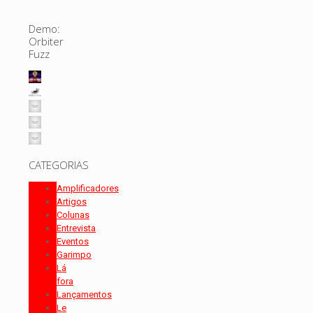
Demo:
Orbiter
Fuzz
CATEGORIAS
Amplificadores
Artigos
Colunas
Entrevista
Eventos
Garimpo
Lá
fora
Lançamentos
Le