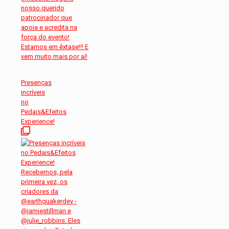
Presenças
incríveis
no
Pedais&Efeitos
Experience!