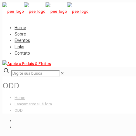
Home
Sobre
Eventos
Links
Contato
✕
ODD
Home
Lançamentos
Lá fora
ODD