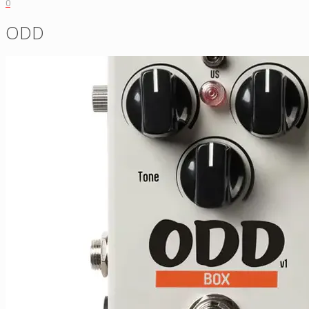
0
ODD