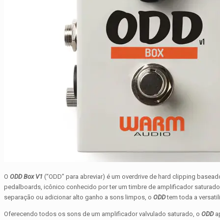
O
ODD Box V1
(“ODD” para abreviar) é um overdrive de hard clipping basea
pedalboards, icônico conhecido por ter um timbre de amplificador saturado (
separação ou adicionar alto ganho a sons limpos, o
ODD
tem toda a versatil
Oferecendo todos os sons de um amplificador valvulado saturado, o
ODD
ap