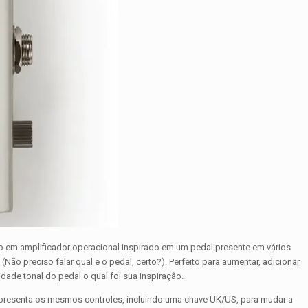
do em amplificador operacional inspirado em um pedal presente em vários
Não preciso falar qual e o pedal, certo?). Perfeito para aumentar, adicionar
idade tonal do pedal o qual foi sua inspiração.
resenta os mesmos controles, incluindo uma chave UK/US, para mudar a