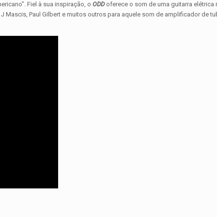
ricano”. Fiel à sua inspiração, o
ODD
oferece o som de uma guitarra elétrica
J Mascis, Paul Gilbert e muitos outros para aquele som de amplificador de t