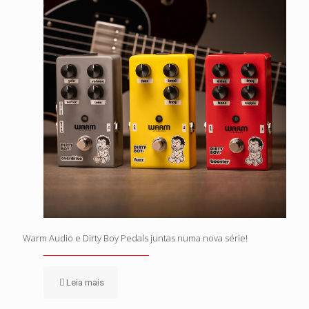
Warm Audio e Dirty Boy Pedals juntas numa nova série!
Leia mais