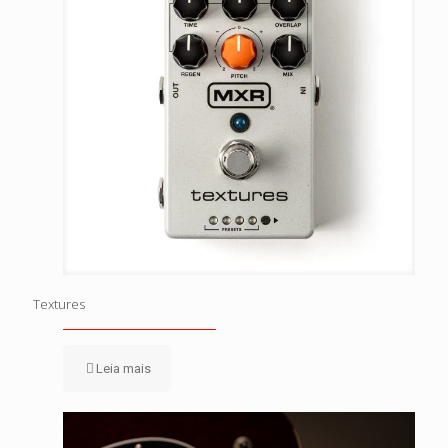
Textures
Leia mais