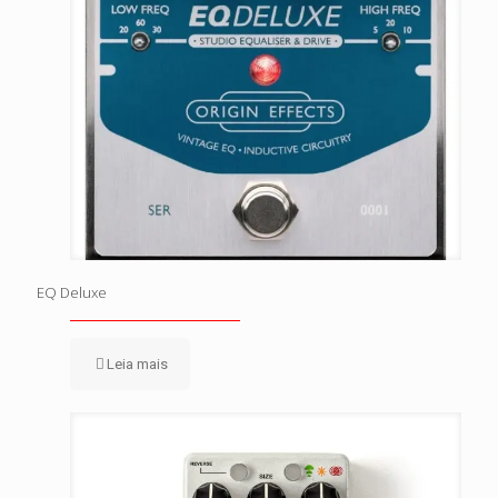
EQ Deluxe
Leia mais