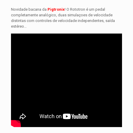
Novidade bacana da
Pigtronix
! O Rototron é um pedal
completamente analógico, duas simulaçoes de velocidade
distintas com controles de velocidade independentes, saída
estéreo…