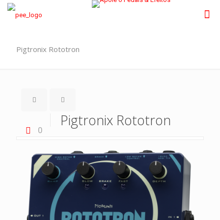
Pigtronix Rototron
Pigtronix Rototron
0