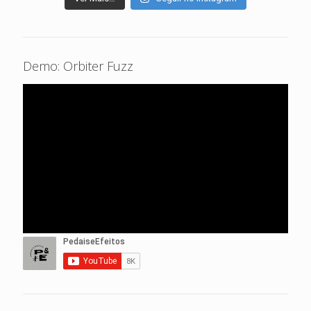
Demo: Orbiter Fuzz