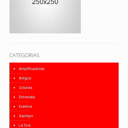
CATEGORIAS
Amplificadores
Artigos
Colunas
Entrevista
Eventos
Garimpo
Lá fora