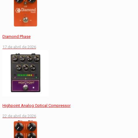
Diamond Phase
17 de abril de 2026
Highpoint Analog Optical Compressor
22 de abril de 2026