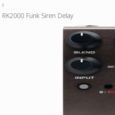
0
RK2000 Funk Siren Delay