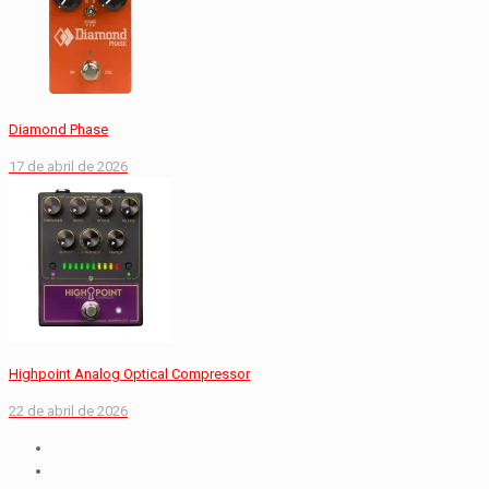
Diamond Phase
17 de abril de 2026
Highpoint Analog Optical Compressor
22 de abril de 2026