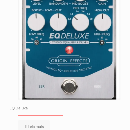
EQ Deluxe
Leia mais