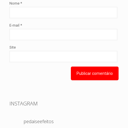
Nome
*
E-mail
*
Site
INSTAGRAM
pedaiseefeitos