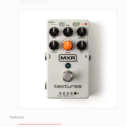
Textures