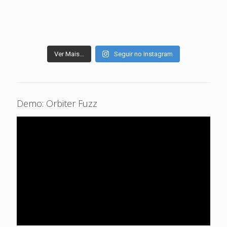
Ver Mais…
Seguir no Instagram
Demo: Orbiter Fuzz