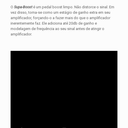
O
Supa-Boost
é um pedal boost limpo. Não distorce o sinal. Em
vez disso, torna-se como um estágio de ganho extra em seu
amplificador, forçando-o a fazer mais do que o amplificador
inerentemente faz. Ele adiciona até 20db de ganho e
modelagem de frequência ao seu sinal antes de atingir o
amplificador.