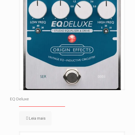
EQ Deluxe
Leia mais