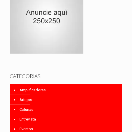
CATEGORIAS
Amplificadores
Artigos
Colunas
Entrevista
Eventos