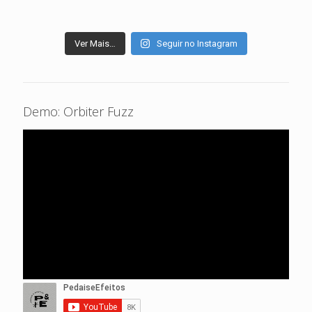
Ver Mais…
Seguir no Instagram
Demo: Orbiter Fuzz