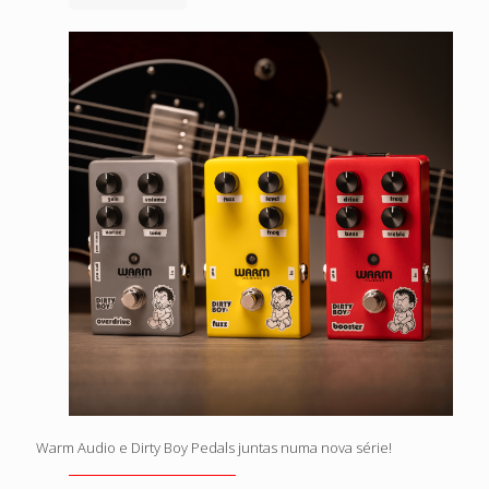
Warm Audio e Dirty Boy Pedals juntas numa nova série!