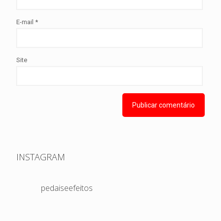
E-mail
*
Site
INSTAGRAM
pedaiseefeitos