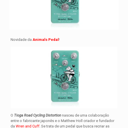
Novidade da
Animals Pedal
!
O
Tioga Road Cycling Distortion
nasceu de uma colaboração
entre o fabricante japonês e o Matthew Holl criador e fundador
da
Wren and Cuff
. Se trata de um pedal que busca recriar as