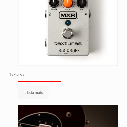
Textures
Leia mais