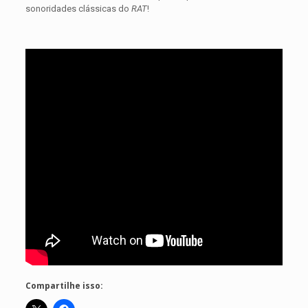
sonoridades clássicas do
RAT
!
Compartilhe isso: