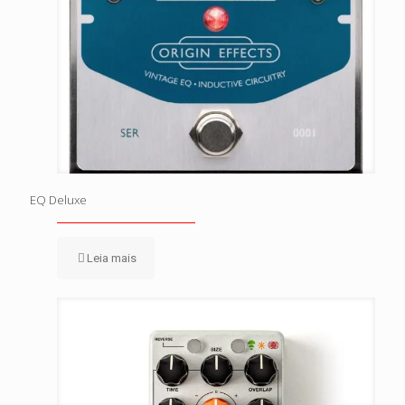
EQ Deluxe
Leia mais