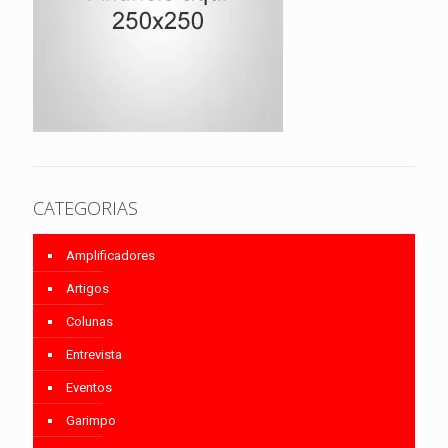
CATEGORIAS
Amplificadores
Artigos
Colunas
Entrevista
Eventos
Garimpo