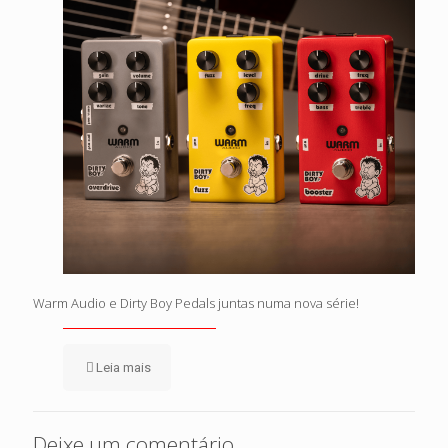
Warm Audio e Dirty Boy Pedals juntas numa nova série!
Leia mais
Deixe um comentário