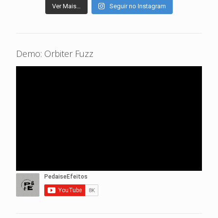
Ver Mais…
Seguir no Instagram
Demo: Orbiter Fuzz