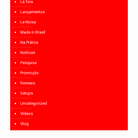
Lá fora
Lançamentos
Le Noise
Made in Brasil
Na Prática
Notícias
Pesquisa
Promoção
Reviews
Setups
Uncategorized
Vídeos
Vlog