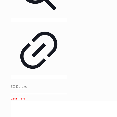
EQ Deluxe
Leia mais