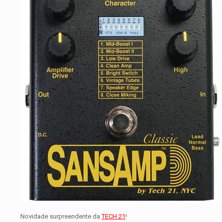
Novidade surpreendente da
TECH 21
!