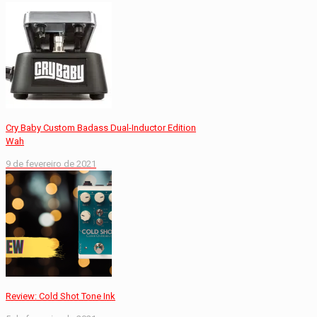
Cry Baby Custom Badass Dual-Inductor Edition
Wah
9 de fevereiro de 2021
Review: Cold Shot Tone Ink