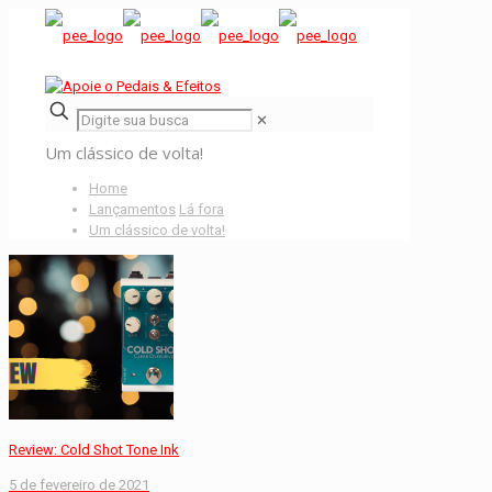
✕
Um clássico de volta!
Home
Lançamentos
Lá fora
Um clássico de volta!
Review: Cold Shot Tone Ink
5 de fevereiro de 2021