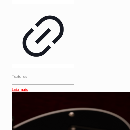
Textures
Leia mais