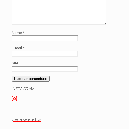
Nome
*
E-mail
*
Site
INSTAGRAM
pedaiseefeitos