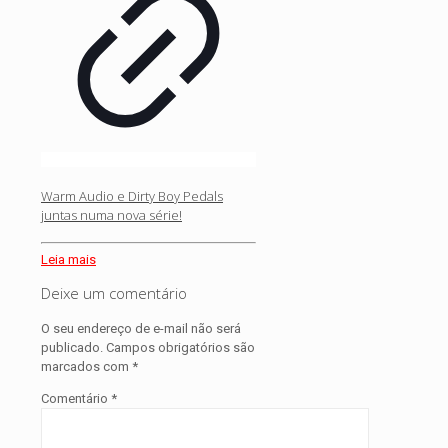
Warm Audio e Dirty Boy Pedals
juntas numa nova série!
Leia mais
Deixe um comentário
O seu endereço de e-mail não será
publicado.
Campos obrigatórios são
marcados com
*
Comentário
*