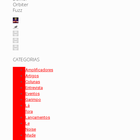
Orbiter
Fuzz
CATEGORIAS
Amplificadores
Artigos
Colunas
Entrevista
Eventos
Garimpo
Lá
fora
Lançamentos
Le
Noise
Made