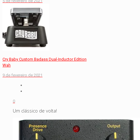
5 de fevereiro de 2021
Cry Baby Custom Badass Dual-Inductor Edition
Wah
9 de fevereiro de 2021
0
Um clássico de volta!