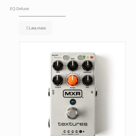
EQ Deluxe
Leia mais