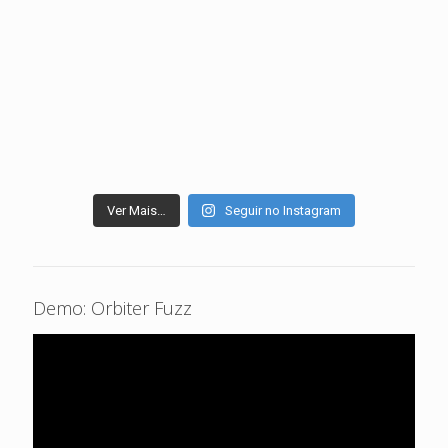
Ver Mais…
Seguir no Instagram
Demo: Orbiter Fuzz