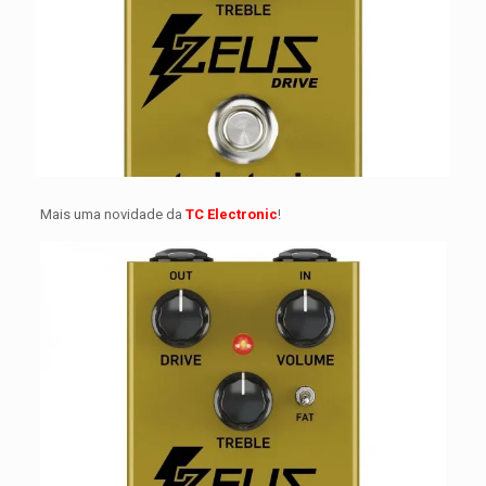
Mais uma novidade da
TC Electronic
!