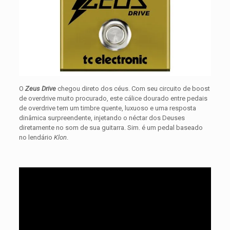
O
Zeus Drive
chegou direto dos céus. Com seu circuito de boost
de overdrive muito procurado, este cálice dourado entre pedais
de overdrive tem um timbre quente, luxuoso e uma resposta
dinâmica surpreendente, injetando o néctar dos Deuses
diretamente no som de sua guitarra. Sim. é um pedal baseado
no lendário
Klon
.