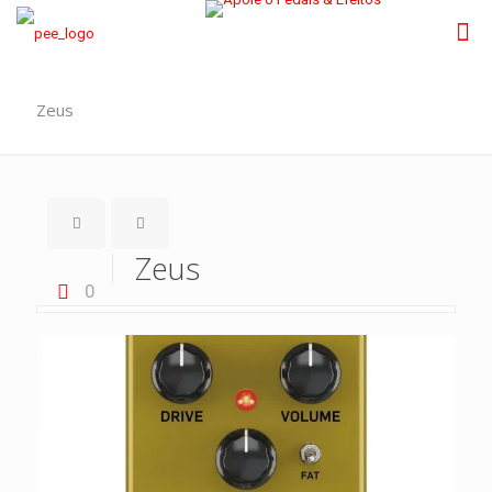
Zeus
Zeus
0