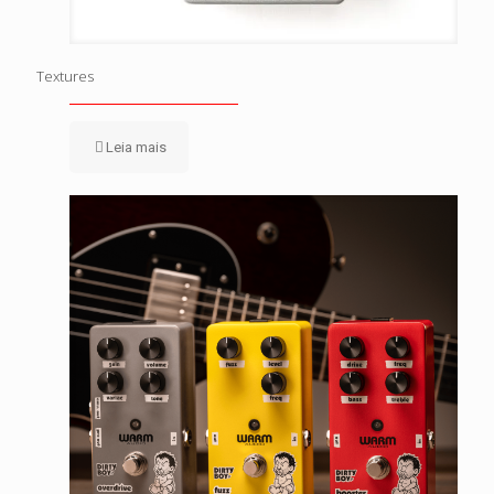
Textures
Leia mais