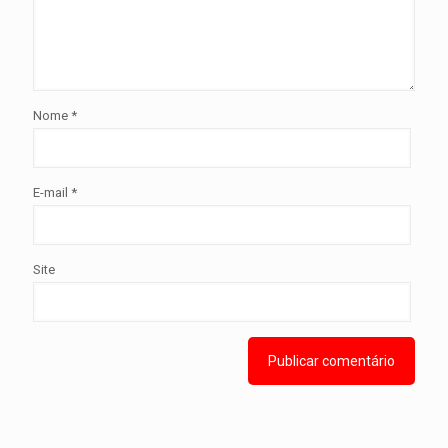
Nome
*
E-mail
*
Site