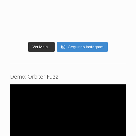
Ver Mais…
Seguir no Instagram
Demo: Orbiter Fuzz