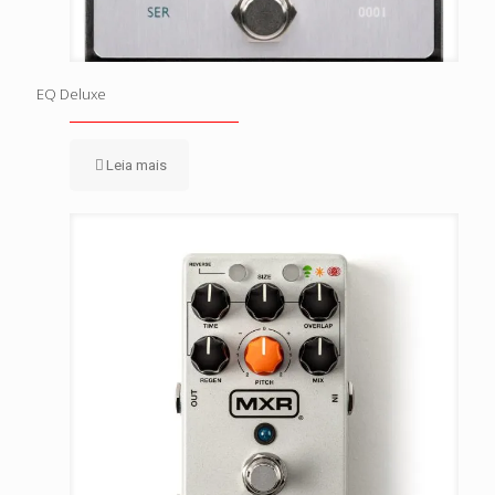
EQ Deluxe
Leia mais