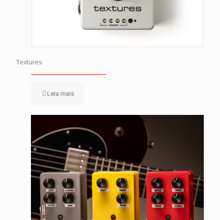
Textures
Leia mais