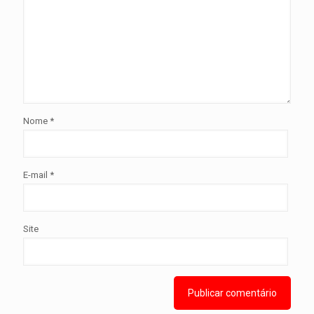
Nome
*
E-mail
*
Site