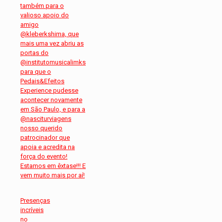
Presenças
incríveis
no