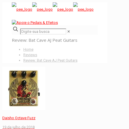
✕
Review: Bat Cave AJ Peat Guitars
Home
Reviews
Review: Bat Cave AJ Peat Guitars
Daisho Octave Fuzz
19 de julho de 2018