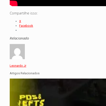
Compartilhe isso:
X
Facebook
Relacionado
Leonardo Jr
Artigos Relacionados