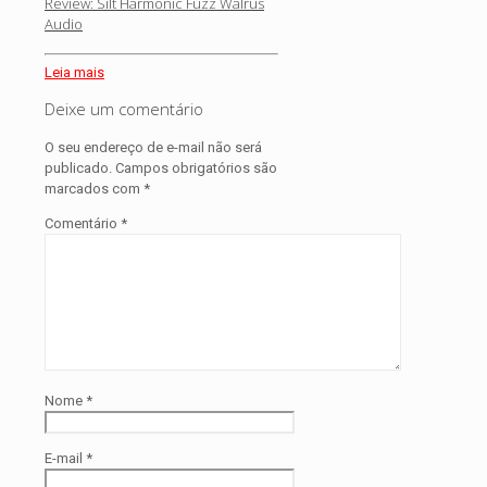
Review: Silt Harmonic Fuzz Walrus
Audio
Leia mais
Deixe um comentário
O seu endereço de e-mail não será
publicado.
Campos obrigatórios são
marcados com
*
Comentário
*
Nome
*
E-mail
*