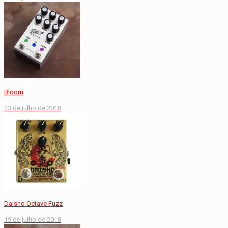
Bloom
23 de julho de 2018
Daisho Octave Fuzz
19 de julho de 2018