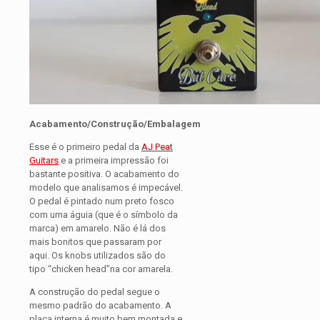
Acabamento/Construção/Embalagem
Esse é o primeiro pedal da
AJ Peat
Guitars
e a primeira impressão foi
bastante positiva. O acabamento do
modelo que analisamos é impecável.
O pedal é pintado num preto fosco
com uma águia (que é o símbolo da
marca) em amarelo. Não é lá dos
mais bonitos que passaram por
aqui. Os knobs utilizados são do
tipo “chicken head”na cor amarela.
A construção do pedal segue o
mesmo padrão do acabamento. A
placa interna é muito bem montada e