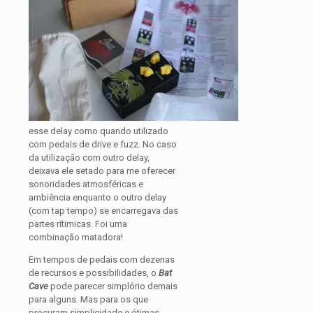
esse delay como quando utilizado
com pedais de drive e fuzz. No caso
da utilização com outro delay,
deixava ele setado para me oferecer
sonoridades atmosféricas e
ambiência enquanto o outro delay
(com tap tempo) se encarregava das
partes rítimicas. Foi uma
combinação matadora!
Em tempos de pedais com dezenas
de recursos e possibilidades, o
Bat
Cave
pode parecer simplório demais
para alguns. Mas para os que
procuram simplicidade e ótimas