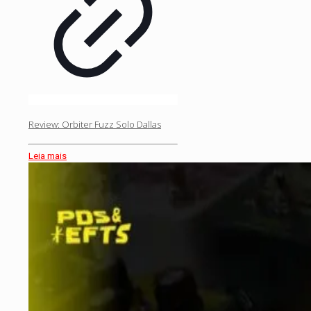
Review: Orbiter Fuzz Solo Dallas
Leia mais