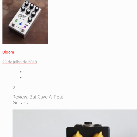
Bloom
23 de julho de 2018
0
Review: Bat Cave AJ Peat
Guitars