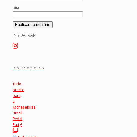
Site
INSTAGRAM
pedaiseefeitos
Tudo
pronto
para
a
@chasebliss
Brasil
Pedal
Party!