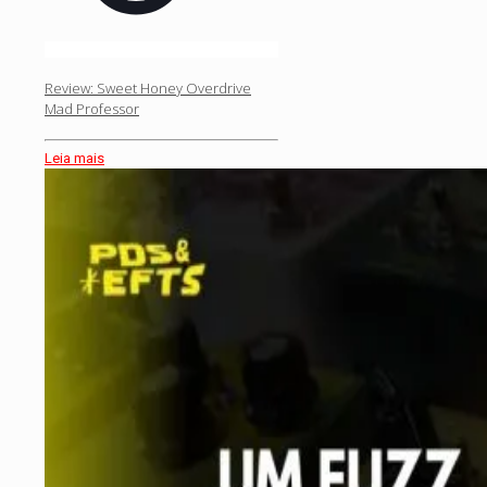
Review: Sweet Honey Overdrive
Mad Professor
Leia mais