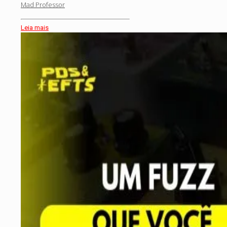
Mad Professor
Leia mais