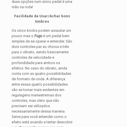
duas opções num único pedal é uma
mão na roda!
Facilidade de Usar/Achar bons
timbres
Os cinco knobs podem assustar um
pouco mas o
Fugu
é um pedal bem
simples de se operar e entender. São
dois controles par ao chorus e três
para o vibrato, sendo basicamente
controles de velocidade e
profundidade para ambos os
efeitos. No caso do vibrato, ainda
conta com as quatro possibilidades
de formato de onda. A diferença
entre essas quatro possibilidades
vão se tornar mais evidentes em
regulagens maisextremas dos
controles, mas cláro que não
precisam ser utilizados
necessariamente dessa maneira.
Serve para você entender como o
efeito está soando e tentar descobrir