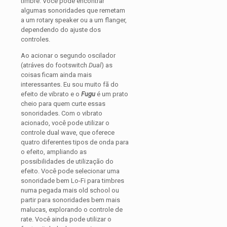
timbre. Você pode encontrar
algumas sonoridades que remetam
a um rotary speaker ou a um flanger,
dependendo do ajuste dos
controles.
Ao acionar o segundo oscilador
(atráves do footswitch
Dual
) as
coisas ficam ainda mais
interessantes. Eu sou muito fã do
efeito de vibrato e o
Fugu
é um prato
cheio para quem curte essas
sonoridades. Com o vibrato
acionado, você pode utilizar o
controle dual wave, que oferece
quatro diferentes tipos de onda para
o efeito, ampliando as
possibilidades de utilização do
efeito. Você pode selecionar uma
sonoridade bem Lo-Fi para timbres
numa pegada mais old school ou
partir para sonoridades bem mais
malucas, explorando o controle de
rate. Você ainda pode utilizar o