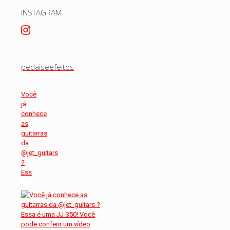
INSTAGRAM
pedaiseefeitos
Você
já
conhece
as
guitarras
da
@jet_guitars
?
Ess