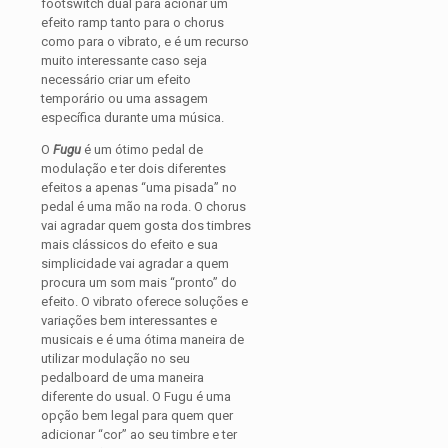
footswitch dual para acionar um
efeito ramp tanto para o chorus
como para o vibrato, e é um recurso
muito interessante caso seja
necessário criar um efeito
temporário ou uma assagem
específica durante uma música.
O
Fugu
é um ótimo pedal de
modulação e ter dois diferentes
efeitos a apenas “uma pisada” no
pedal é uma mão na roda. O chorus
vai agradar quem gosta dos timbres
mais clássicos do efeito e sua
simplicidade vai agradar a quem
procura um som mais “pronto” do
efeito. O vibrato oferece soluções e
variações bem interessantes e
musicais e é uma ótima maneira de
utilizar modulação no seu
pedalboard de uma maneira
diferente do usual. O Fugu é uma
opção bem legal para quem quer
adicionar “cor” ao seu timbre e ter