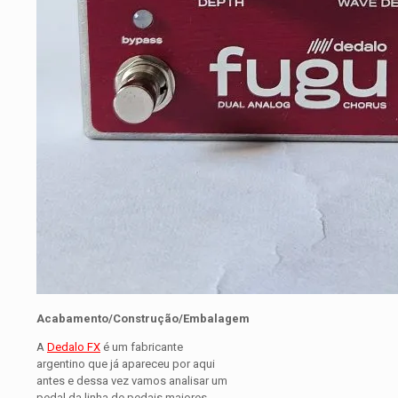
Acabamento/Construção/Embalagem
A
Dedalo FX
é um fabricante
argentino que já apareceu por aqui
antes e dessa vez vamos analisar um
pedal da linha de pedais maiores