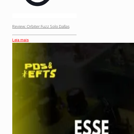
Review: Orbiter Fuzz Solo Dallas
Leia mais