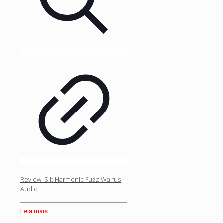
Review: Silt Harmonic Fuzz Walrus
Audio
Leia mais