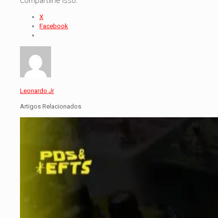
X
Facebook
Leonardo Jr
Artigos Relacionados