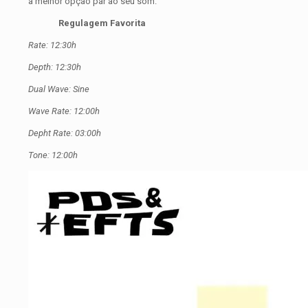
a melhor opção par ao seu som.
Regulagem Favorita
Rate: 12:30h
Depth: 12:30h
Dual Wave: Sine
Wave Rate: 12:00h
Depht Rate: 03:00h
Tone: 12:00h