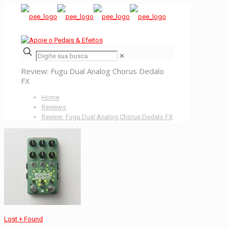
✕
Review: Fugu Dual Analog Chorus Dedalo
FX
Home
Reviews
Review: Fugu Dual Analog Chorus Dedalo FX
Lost + Found