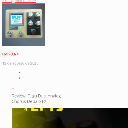
8 de agosto de 2025
PMF-8824
12 de agosto de 2025
1
Review: Fugu Dual Analog
Chorus Dedalo FX