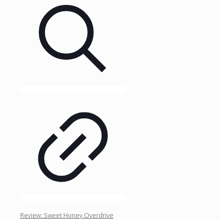
Review: Sweet Honey Overdrive