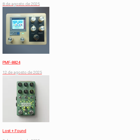
8 de agosto de 2025
PMF-8824
12 de agosto de 2025
Lost + Found