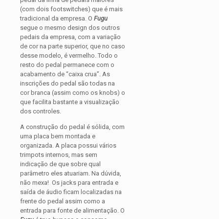
(com dois footswitches) que é mais
tradicional da empresa. O
Fugu
segue o mesmo design dos outros
pedais da empresa, com a variação
de cor na parte superior, que no caso
desse modelo, é vermelho. Todo o
resto do pedal permanece com o
acabamento de “caixa crua”. As
inscrições do pedal são todas na
cor branca (assim como os knobs) o
que facilita bastante a visualização
dos controles.
A construção do pedal é sólida, com
uma placa bem montada e
organizada. A placa possui vários
trimpots internos, mas sem
indicação de que sobre qual
parâmetro eles atuariam. Na dúvida,
não mexa! Os jacks para entrada e
saída de áudio ficam localizadas na
frente do pedal assim como a
entrada para fonte de alimentação. O