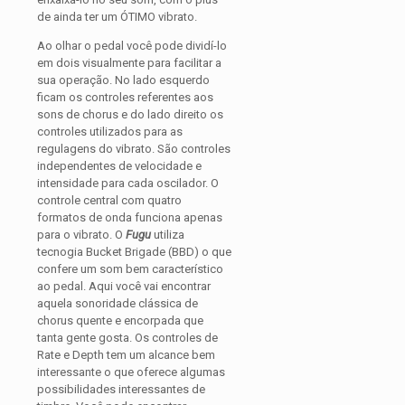
de ainda ter um ÓTIMO vibrato.
Ao olhar o pedal você pode dividí-lo
em dois visualmente para facilitar a
sua operação. No lado esquerdo
ficam os controles referentes aos
sons de chorus e do lado direito os
controles utilizados para as
regulagens do vibrato. São controles
independentes de velocidade e
intensidade para cada oscilador. O
controle central com quatro
formatos de onda funciona apenas
para o vibrato. O
Fugu
utiliza
tecnogia Bucket Brigade (BBD) o que
confere um som bem característico
ao pedal. Aqui você vai encontrar
aquela sonoridade clássica de
chorus quente e encorpada que
tanta gente gosta. Os controles de
Rate e Depth tem um alcance bem
interessante o que oferece algumas
possibilidades interessantes de