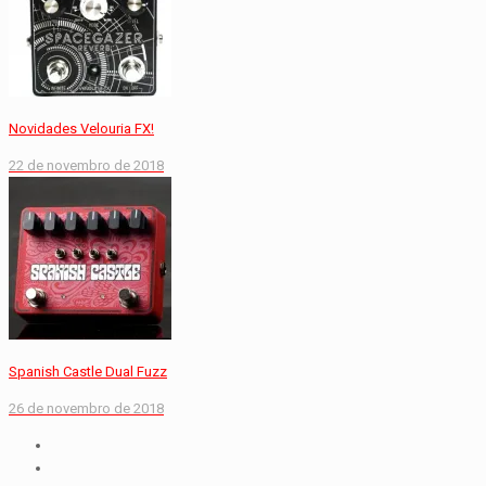
Novidades Velouria FX!
22 de novembro de 2018
Spanish Castle Dual Fuzz
26 de novembro de 2018