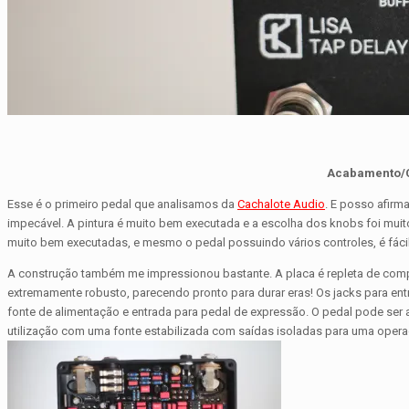
Acabamento/
Esse é o primeiro pedal que analisamos da
Cachalote Audio
. E posso afirm
impecável. A pintura é muito bem executada e a escolha dos knobs foi muit
muito bem executadas, e mesmo o pedal possuindo vários controles, é fácil 
A construção também me impressionou bastante. A placa é repleta de com
extremamente robusto, parecendo pronto para durar eras! Os jacks para entr
fonte de alimentação e entrada para pedal de expressão. O pedal pode ser
utilização com uma fonte estabilizada com saídas isoladas para uma operaç