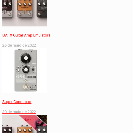
UAFX Guitar Amp Emulators
26 de maio de 2022
Super Conductor
30 de maio de 2022