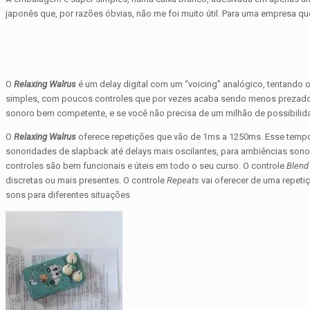
japonês que, por razões óbvias, não me foi muito útil. Para uma empresa 
O
Relaxing Walrus
é um delay digital com um “voicing” analógico, tentando
simples, com poucos controles que por vezes acaba sendo menos prezado p
sonoro bem competente, e se você não precisa de um milhão de possibili
O
Relaxing Walrus
oferece repetições que vão de 1ms a 1250ms. Esse tempo 
sonoridades de slapback até delays mais oscilantes, para ambiências sonora
controles são bem funcionais e úteis em todo o seu curso. O controle
Blend
discretas ou mais presentes. O controle
Repeats
vai oferecer de uma repeti
sons para diferentes situações