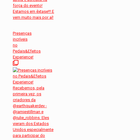
Presenças
incríveis
no
Pedais&Efeitos
Experience!