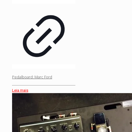
Pedalboard: Marc Ford
Leia mais