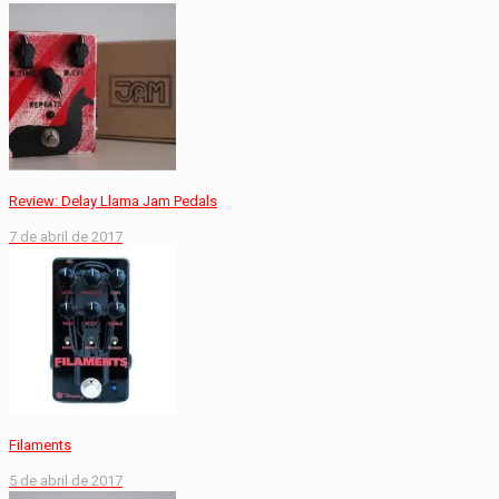
Review: Delay Llama Jam Pedals
7 de abril de 2017
Filaments
5 de abril de 2017