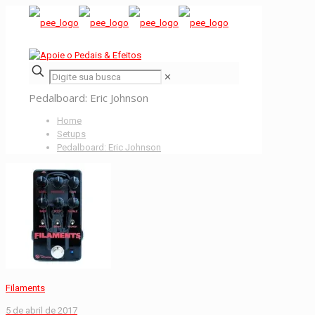
✕
Pedalboard: Eric Johnson
Home
Setups
Pedalboard: Eric Johnson
Filaments
5 de abril de 2017