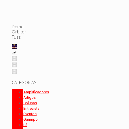
Demo:
Orbiter
Fuzz
CATEGORIAS
Amplificadores
Artigos
Colunas
Entrevista
Eventos
Garimpo
Lá