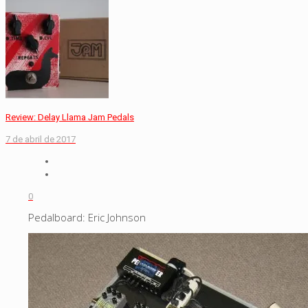
Review: Delay Llama Jam Pedals
7 de abril de 2017
0
Pedalboard: Eric Johnson