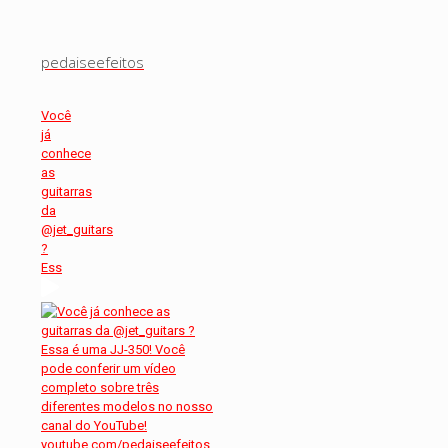
pedaiseefeitos
Você
já
conhece
as
guitarras
da
@jet_guitars
?
Ess