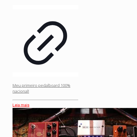
Meu primeiro pedalboard 100%
nacional!
Leia mais