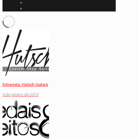
Entrevista: Hutsch Guitars
4 de janeiro de 2019