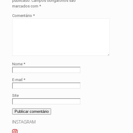
publicado.
Campos obrigatórios são
marcados com
*
Comentário
*
Nome
*
E-mail
*
Site
INSTAGRAM