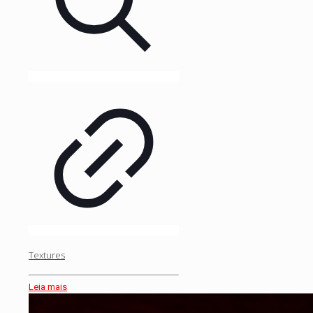
Textures
Leia mais