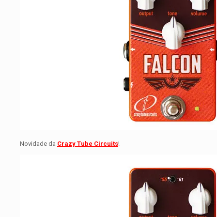
Novidade da
Crazy Tube Circuits
!