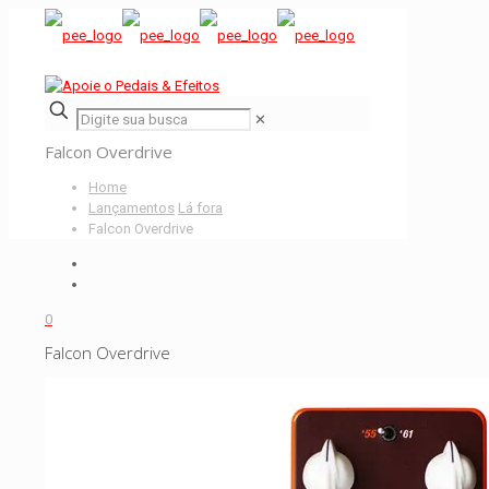
✕
Falcon Overdrive
Home
Lançamentos
Lá fora
Falcon Overdrive
0
Falcon Overdrive