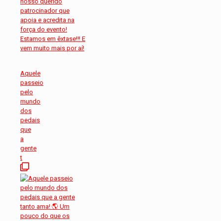
Aquele
passeio
pelo
mundo
dos
pedais
que
a
gente
t