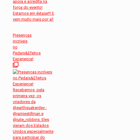
Presenças
incríveis
no
Pedais&Efeitos
Experience!