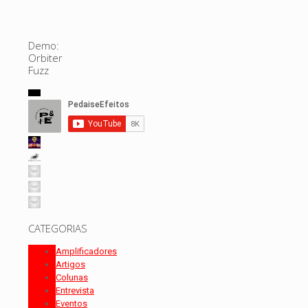
Demo:
Orbiter
Fuzz
CATEGORIAS
Amplificadores
Artigos
Colunas
Entrevista
Eventos