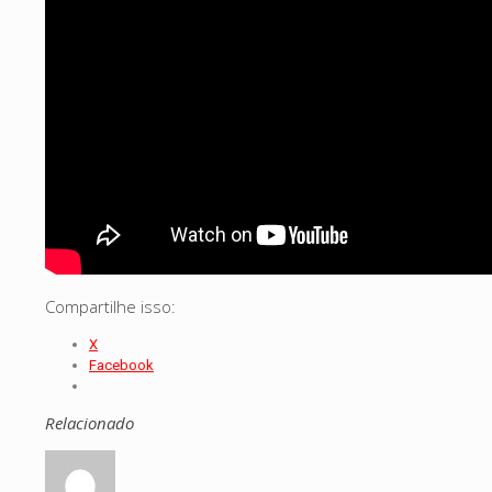
Compartilhe isso:
X
Facebook
Relacionado