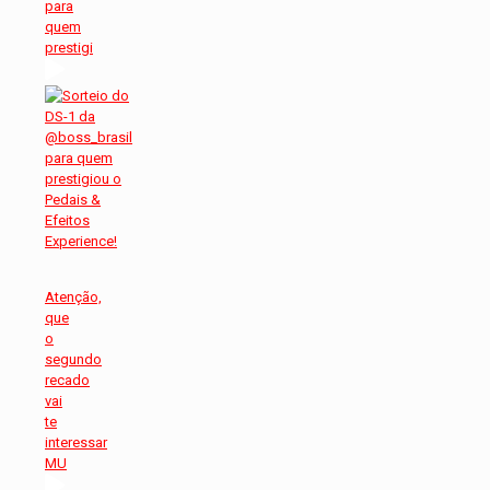
para
quem
prestigi
Atenção,
que
o
segundo
recado
vai
te
interessar
MU