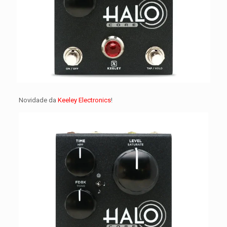
Novidade da
Keeley Electronics
!