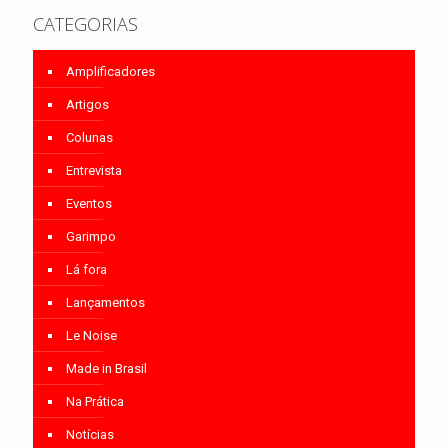
CATEGORIAS
Amplificadores
Artigos
Colunas
Entrevista
Eventos
Garimpo
Lá fora
Lançamentos
Le Noise
Made in Brasil
Na Prática
Notícias