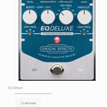
EQ Deluxe
Leia mais