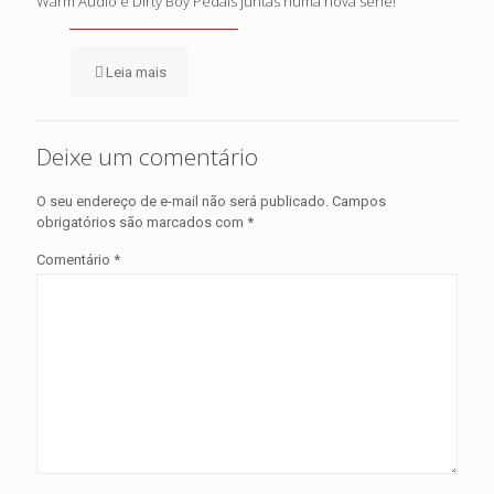
Warm Audio e Dirty Boy Pedals juntas numa nova série!
Leia mais
Deixe um comentário
O seu endereço de e-mail não será publicado.
Campos
obrigatórios são marcados com
*
Comentário
*