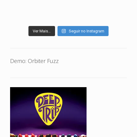
Ver Mais…
Seguir no Instagram
Demo: Orbiter Fuzz