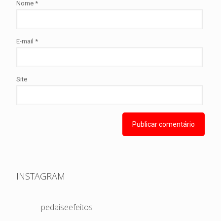
Nome
*
E-mail
*
Site
INSTAGRAM
pedaiseefeitos