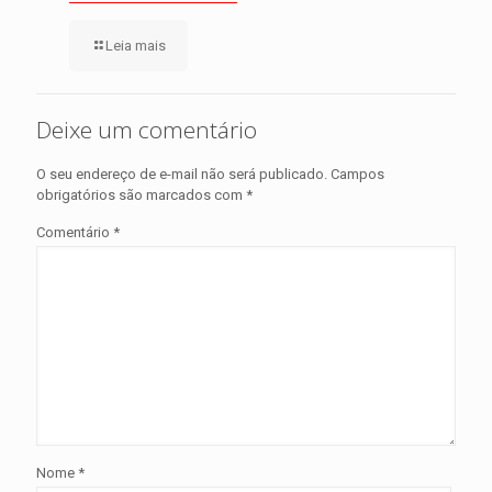
Leia mais
Deixe um comentário
O seu endereço de e-mail não será publicado.
Campos
obrigatórios são marcados com
*
Comentário
*
Nome
*