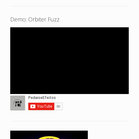
Demo: Orbiter Fuzz