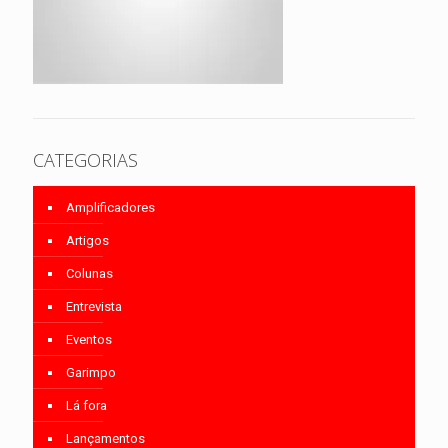
CATEGORIAS
Amplificadores
Artigos
Colunas
Entrevista
Eventos
Garimpo
Lá fora
Lançamentos