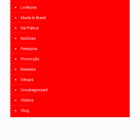
Le Noise
Made in Brasil
Na Prática
Notícias
Pesquisa
Promoção
Reviews
Setups
Uncategorized
Vídeos
Vlog