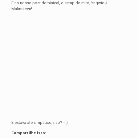
E no nosso post dominical, o setup do mito, Yngwie J
Malmsteen!
E estava até simpático, não? = )
Compartilhe isso: