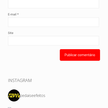
E-mail
*
Site
INSTAGRAM
pedaiseefeitos