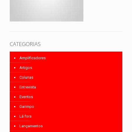
CATEGORIAS
Amplificadores
Artigos
Colunas
Entrevista
Eventos
Garimpo
Lá fora
Lançamentos