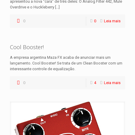
apresentou a nova “cara” de três deles: O Analog Filter 442, Mule
Overdrive e o Huckleberry
[…]
0
0
Leia mais
Cool Booster!
A empresa argentina Maza FX acaba de anunciar mais um
lançamento. Cool Booster! Se trata de um Clean Booster com um
interessante controle de equalização.
0
4
Leia mais