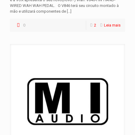
WIRED WAH WAH PEDAL. O V846 terá seu circuito montado à
mão e utilizará componentes de
[…]
0
2
Leia mais