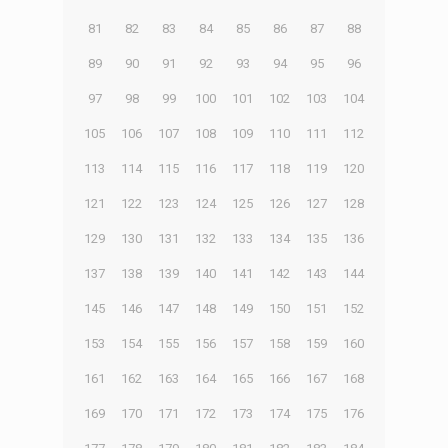
81
82
83
84
85
86
87
88
89
90
91
92
93
94
95
96
97
98
99
100
101
102
103
104
105
106
107
108
109
110
111
112
113
114
115
116
117
118
119
120
121
122
123
124
125
126
127
128
129
130
131
132
133
134
135
136
137
138
139
140
141
142
143
144
145
146
147
148
149
150
151
152
153
154
155
156
157
158
159
160
161
162
163
164
165
166
167
168
169
170
171
172
173
174
175
176