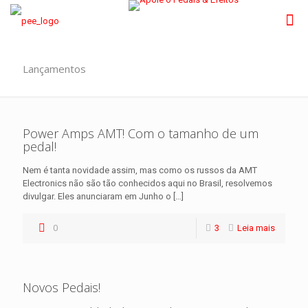
Lançamentos
Power Amps AMT! Com o tamanho de um
pedal!
Nem é tanta novidade assim, mas como os russos da AMT
Electronics não são tão conhecidos aqui no Brasil, resolvemos
divulgar. Eles anunciaram em Junho o
[…]
0
3
Leia mais
Novos Pedais!