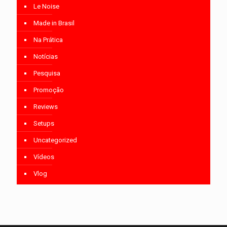
Le Noise
Made in Brasil
Na Prática
Notícias
Pesquisa
Promoção
Reviews
Setups
Uncategorized
Vídeos
Vlog