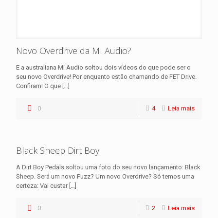
Novo Overdrive da MI Audio?
E a australiana MI Audio soltou dois vídeos do que pode ser o
seu novo Overdrive! Por enquanto estão chamando de FET Drive.
Confiram! O que
[…]
0
4
Leia mais
Black Sheep Dirt Boy
A Dirt Boy Pedals soltou uma foto do seu novo lançamento: Black
Sheep. Será um novo Fuzz? Um novo Overdrive? Só temos uma
certeza: Vai custar
[…]
0
2
Leia mais