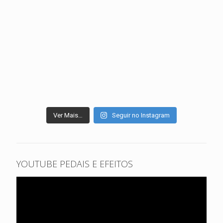
Ver Mais…
Seguir no Instagram
YOUTUBE PEDAIS E EFEITOS