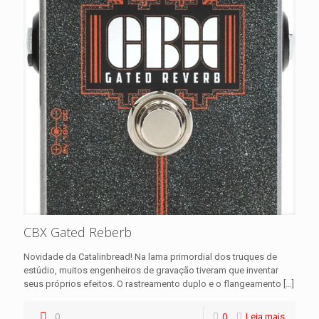
CBX Gated Reberb
Novidade da Catalinbread! Na lama primordial dos truques de
estúdio, muitos engenheiros de gravação tiveram que inventar
seus próprios efeitos. O rastreamento duplo e o flangeamento
[…]
0
0
Leia mais