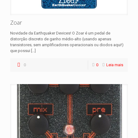
Zoar
Novidade da Earthquaker Devices! O Zoar é um pedal de
distorção discreto de ganho médio-alto (usando apenas
transistores; sem amplificadores operacionais ou diodos aqui!)
que possui
[…]
0
0
Leia mais