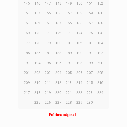
145
146
147
148
149
150
151
152
153
154
155
156
157
158
159
160
161
162
163
164
165
166
167
168
169
170
171
172
173
174
175
176
177
178
179
180
181
182
183
184
185
186
187
188
189
190
191
192
193
194
195
196
197
198
199
200
201
202
203
204
205
206
207
208
209
210
211
212
213
214
215
216
217
218
219
220
221
222
223
224
225
226
227
228
229
230
Próxima página