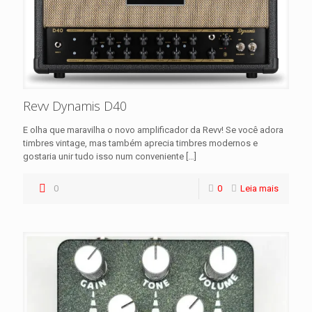
Revv Dynamis D40
E olha que maravilha o novo amplificador da Revv! Se você adora
timbres vintage, mas também aprecia timbres modernos e
gostaria unir tudo isso num conveniente
[…]
0
0
Leia mais