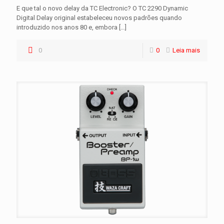
E que tal o novo delay da TC Electronic? O TC 2290 Dynamic
Digital Delay original estabeleceu novos padrões quando
introduzido nos anos 80 e, embora
[…]
0
0
Leia mais