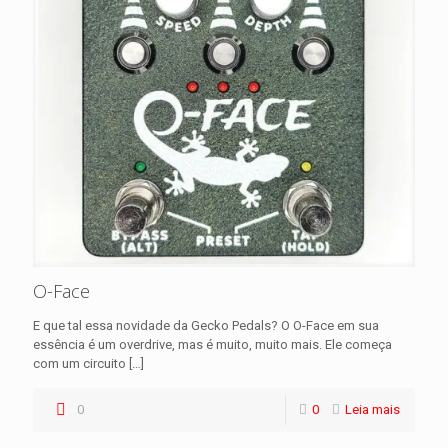
O-Face
E que tal essa novidade da Gecko Pedals? O O-Face em sua
essência é um overdrive, mas é muito, muito mais. Ele começa
com um circuito
[…]
0
0
Leia mais