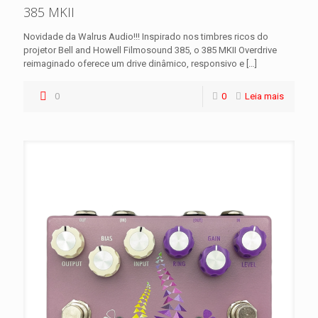
385 MKII
Novidade da Walrus Audio!!! Inspirado nos timbres ricos do
projetor Bell and Howell Filmosound 385, o 385 MKII Overdrive
reimaginado oferece um drive dinâmico, responsivo e
[…]
0
0
Leia mais