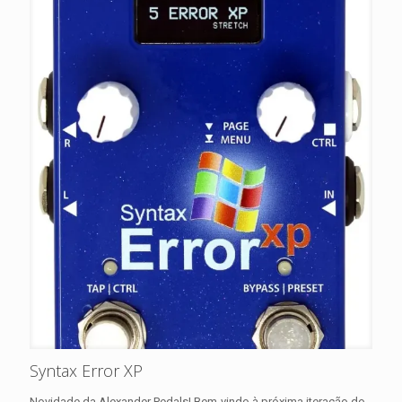
Syntax Error XP
Novidade da Alexander Pedals! Bem-vindo à próxima iteração do