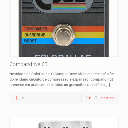
Compandrive 65
Novidade da SoloDallas! O CompanDrive 65 é uma recriação fiel
do lendário circuito de compressão e expansão (companding)
presente em praticamente todas as gravações de estúdio
[…]
0
0
Leia mais