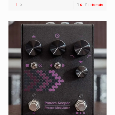
0
0
Leia mais