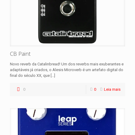
CB Paint
Novo reverb da Catalinbread! Um dos reverbs mais exuberantes e
adaptáveis ​​já criados, o Alesis Microverb é um artefato digital do
final do século XX, que
[…]
0
0
Leia mais