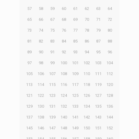
57
58
59
60
61
62
63
64
65
66
67
68
69
70
71
72
73
74
75
76
77
78
79
80
81
82
83
84
85
86
87
88
89
90
91
92
93
94
95
96
97
98
99
100
101
102
103
104
105
106
107
108
109
110
111
112
113
114
115
116
117
118
119
120
121
122
123
124
125
126
127
128
129
130
131
132
133
134
135
136
137
138
139
140
141
142
143
144
145
146
147
148
149
150
151
152
153
154
155
156
157
158
159
160