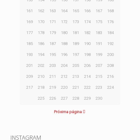
161
162
163
164
165
166
167
168
169
170
171
172
173
174
175
176
177
178
179
180
181
182
183
184
185
186
187
188
189
190
191
192
193
194
195
196
197
198
199
200
201
202
203
204
205
206
207
208
209
210
211
212
213
214
215
216
217
218
219
220
221
222
223
224
225
226
227
228
229
230
Próxima página
INSTAGRAM