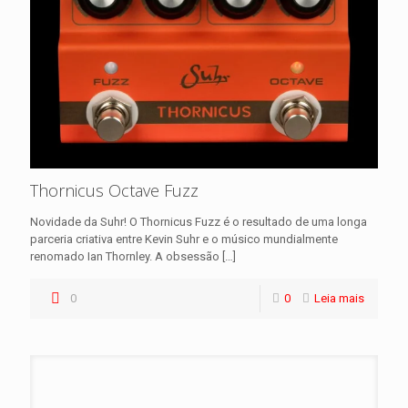
Thornicus Octave Fuzz
Novidade da Suhr! O Thornicus Fuzz é o resultado de uma longa
parceria criativa entre Kevin Suhr e o músico mundialmente
renomado Ian Thornley. A obsessão
[…]
0
0
Leia mais