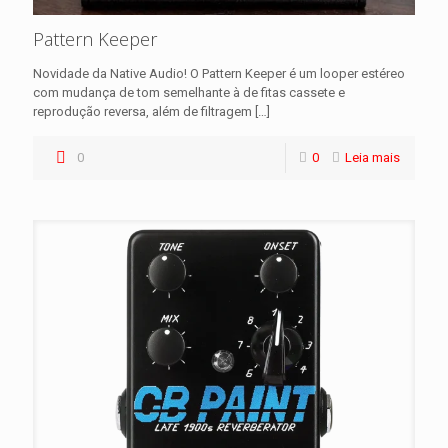
Pattern Keeper
Novidade da Native Audio! O Pattern Keeper é um looper estéreo
com mudança de tom semelhante à de fitas cassete e
reprodução reversa, além de filtragem
[…]
0
0
Leia mais