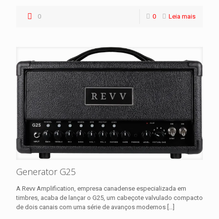
0
0
Leia mais
Generator G25
A Revv Amplification, empresa canadense especializada em
timbres, acaba de lançar o G25, um cabeçote valvulado compacto
de dois canais com uma série de avanços modernos
[…]