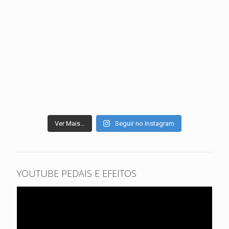
Ver Mais…
Seguir no Instagram
YOUTUBE PEDAIS E EFEITOS