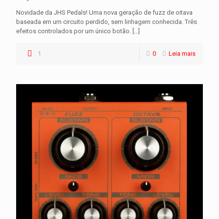
Novidade da JHS Pedals! Uma nova geração de fuzz de oitava
baseada em um circuito perdido, sem linhagem conhecida. Três
efeitos controlados por um único botão.
[…]
1
0
Leia mais