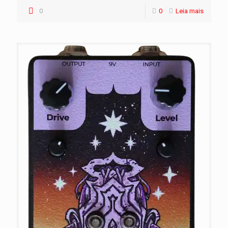
0
0
Leia mais