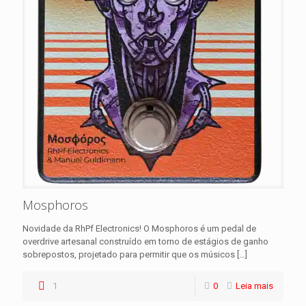
Mosphoros
Novidade da RhPf Electronics! O Mosphoros é um pedal de
overdrive artesanal construído em torno de estágios de ganho
sobrepostos, projetado para permitir que os músicos
[…]
1
0
Leia mais