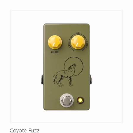
Coyote Fuzz