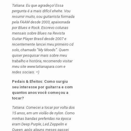
Tatiana: Eu que agradeço! Essa
pergunta é a mais difícil ehehe. Vou
resumir muito, sou guitarrista formada
pela FAAM desde 2003, apaixonada
por Blues e Rock. Escrevo colunas
mensais sobre Blues na Revista
Guitar Player Brasil desde 2007 e
recentemente lancei meu primeiro cd
solo, chamado “My Moods”. Quem
quiser pesquisar mais sobre meu
trabalho e história, recomendo visitar
meu site www.tatianapara.com e
redes sociais. =)
Pedais & Efeitos: Como surgiu
seu interesse por guitarra e com
quantos anos você começou a
tocar?
Tatiana: Comecei a tocar por volta dos
15 anos, em um violão de nylon. Como
minhas bandas preferidas na época
eram Deep Purple, Led Zeppelin e
Queen, após alguns meses passei