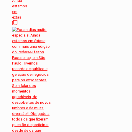
Ainda
estamos
em
êxtas