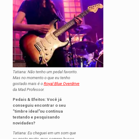
Tatiana: Não tenho um pedal favorito.
Mas no momento o que eu tenho
gostado mais é o
Royal Blue Overdrive
da Mad Professor.
Pedais & Efeitos: Você já
conseguiu encontrar o seu
“timbre ideal”ou continua
testando e pesquisando
novidades?
Tatiana: Eu cheguei em um som que
eu gosto muito, mas sempre busco