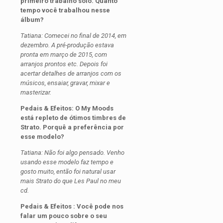
primeiro trabalho solo. Quanto
tempo você trabalhou nesse
álbum?
Tatiana: Comecei no final de 2014, em
dezembro. A pré-produção estava
pronta em março de 2015, com
arranjos prontos etc. Depois foi
acertar detalhes de arranjos com os
músicos, ensaiar, gravar, mixar e
masterizar.
Pedais & Efeitos: O My Moods
está repleto de ótimos timbres de
Strato. Porquê a preferência por
esse modelo?
Tatiana: Não foi algo pensado. Venho
usando esse modelo faz tempo e
gosto muito, então foi natural usar
mais Strato do que Les Paul no meu
cd.
Pedais & Efeitos : Você pode nos
falar um pouco sobre o seu