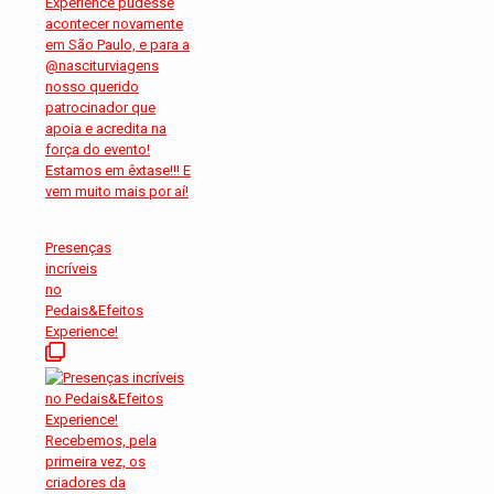
Presenças
incríveis
no
Pedais&Efeitos
Experience!