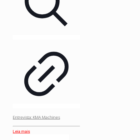
Entrevista: KMA Machines
Leia mais