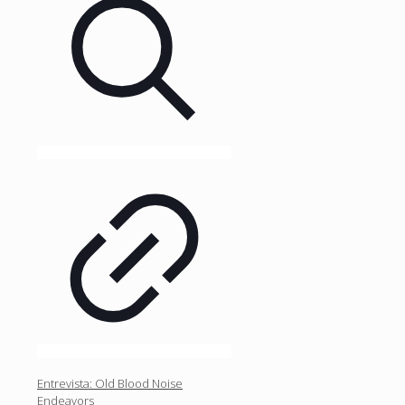
Entrevista: Old Blood Noise
Endeavors