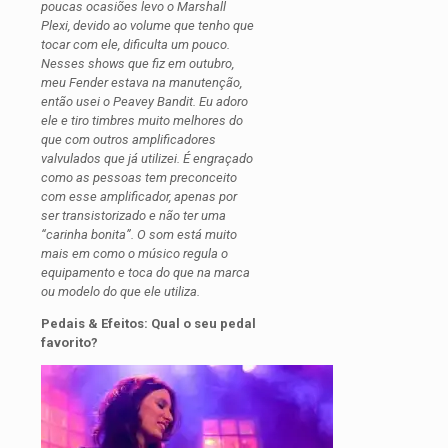
poucas ocasiões levo o Marshall
Plexi, devido ao volume que tenho que
tocar com ele, dificulta um pouco.
Nesses shows que fiz em outubro,
meu Fender estava na manutenção,
então usei o Peavey Bandit. Eu adoro
ele e tiro timbres muito melhores do
que com outros amplificadores
valvulados que já utilizei. É engraçado
como as pessoas tem preconceito
com esse amplificador, apenas por
ser transistorizado e não ter uma
“carinha bonita”. O som está muito
mais em como o músico regula o
equipamento e toca do que na marca
ou modelo do que ele utiliza.
Pedais & Efeitos: Qual o seu pedal
favorito?