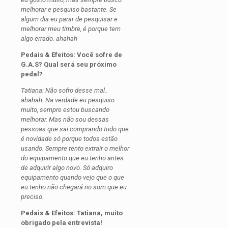
melhorar e pesquiso bastante. Se
algum dia eu parar de pesquisar e
melhorar meu timbre, é porque tem
algo errado. ahahah
Pedais & Efeitos: Você sofre de
G.A.S? Qual será seu próximo
pedal?
Tatiana: Não sofro desse mal..
ahahah. Na verdade eu pesquiso
muito, sempre estou buscando
melhorar. Mas não sou dessas
pessoas que sai comprando tudo que
é novidade só porque todos estão
usando. Sempre tento extrair o melhor
do equipamento que eu tenho antes
de adquirir algo novo. Só adquiro
equipamento quando vejo que o que
eu tenho não chegará no som que eu
preciso.
Pedais & Efeitos: Tatiana, muito
obrigado pela entrevista!