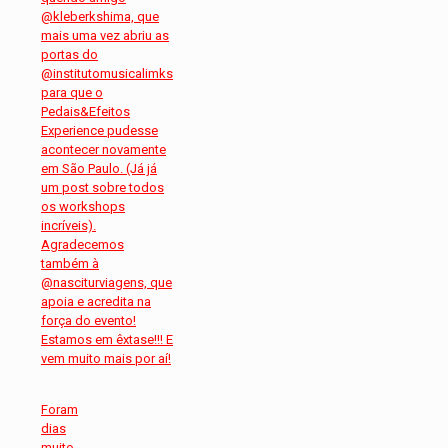
Foram
dias
muito