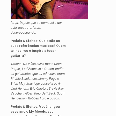
força. Depois que eu comecei a dar
aula, tocar, etc, foram
despreocupando.
Pedais & Efeitos: Quais são as
suas referências musicas? Quem
te inspirou e inspira a tocar
guitarra?
Tatiana: No início ouvia muito Deep
Purple , Led Zeppelin e Queen, então
os guitarristas que eu admirava eram
Ritchie Blackmore, Jimmy Page e
Brian May. Mas logo passei a ouvir
Jimi Hendrix, Eric Clapton, Stevie Ray
Vaughan, Albert King, Jeff Beck, Scott
Henderson, Robben Ford e outros.
Pedais & Efeitos: Você lançou
esse ano o My Moods, seu