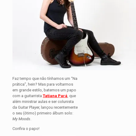
Faz tempo que não tínhamos um “Na
prática”, hein? Mas para voltarmos
em grande estilo, batemos um papo
com a guitarrista
Tatiana Pará
, que
além ministrar aulas e ser colunista
da Guitar Player, lançou recentemente
o seu (ótimo) primeiro álbum solo:
My Moods
.
Confira o papo!