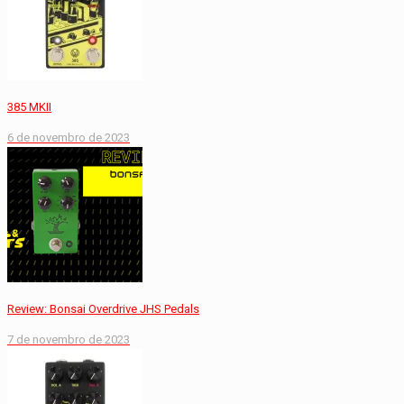
385 MKII
6 de novembro de 2023
Review: Bonsai Overdrive JHS Pedals
7 de novembro de 2023