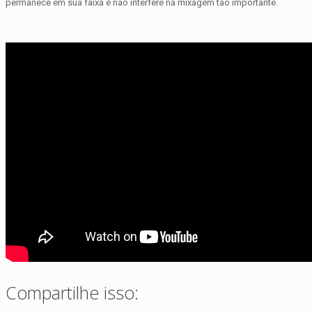
permanece em sua faixa e não interfere na mixagem tão importante.
Compartilhe isso: