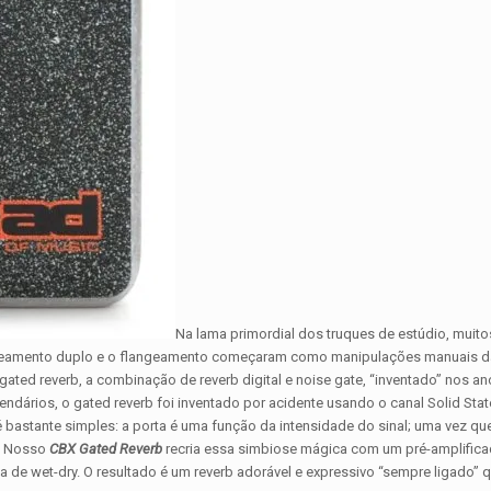
Na lama primordial dos truques de estúdio, muito
astreamento duplo e o flangeamento começaram como manipulações manuais da
ted reverb, a combinação de reverb digital e noise gate, “inventado” nos an
endários, o gated reverb foi inventado por acidente usando o canal Solid Sta
bastante simples: a porta é uma função da intensidade do sinal; uma vez que
a. Nosso
CBX Gated Reverb
recria essa simbiose mágica com um pré-amplifica
 de wet-dry. O resultado é um reverb adorável e expressivo “sempre ligado” 