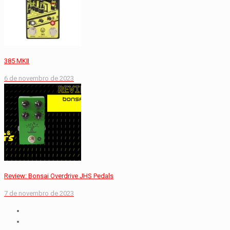
385 MKII
6 de novembro de 2023
Review: Bonsai Overdrive JHS Pedals
7 de novembro de 2023