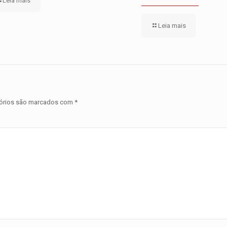
Leia mais
Leia mais
órios são marcados com
*