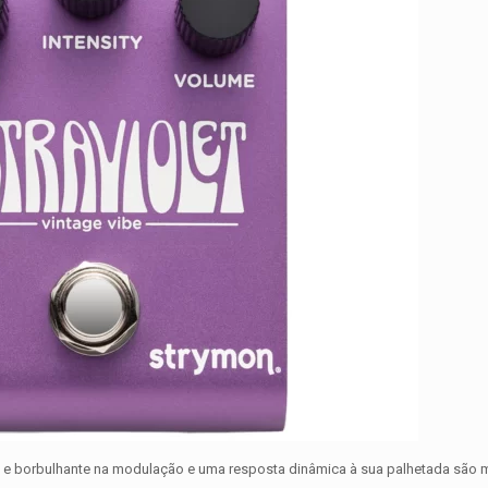
te e borbulhante na modulação e uma resposta dinâmica à sua palhetada são 