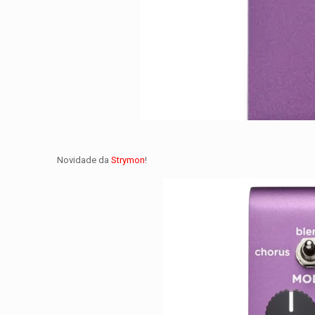
Novidade da
Strymon
!