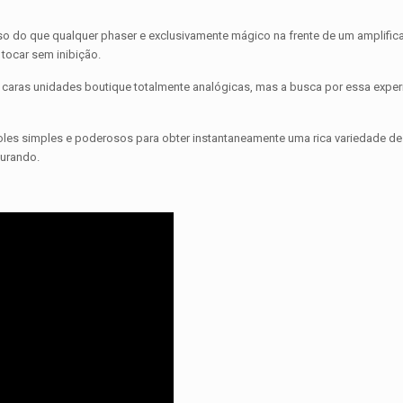
so do que qualquer phaser e exclusivamente mágico na frente de um amplific
 tocar sem inibição.
e caras unidades boutique totalmente analógicas, mas a busca por essa exper
oles simples e poderosos para obter instantaneamente uma rica variedade d
curando.