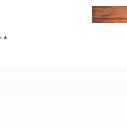
ntato