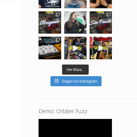
Ver Mais…
Seguir no Instagram
Demo: Orbiter Fuzz