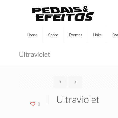
Home
Sobre
Eventos
Links
Co
Ultraviolet
Ultraviolet
0