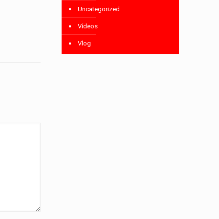
Uncategorized
Vídeos
Vlog