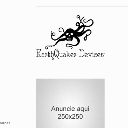
marcas