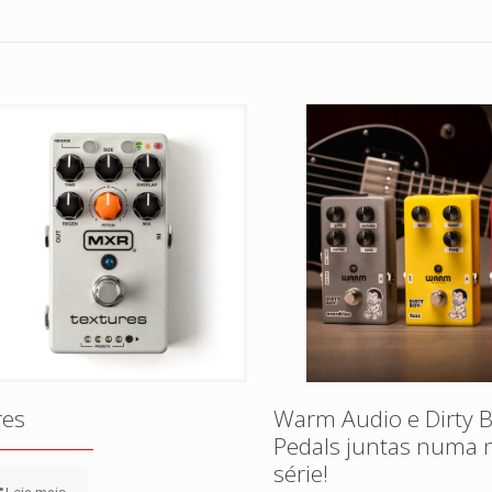
res
Warm Audio e Dirty 
Pedals juntas numa 
série!