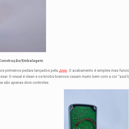
Construção/Embalagem
os primeiros pedais lançados pela
Joyo
. O acabamento é simples mas funcio
assar. O visual é clean e os knobs brancos casam muito bem com a cor “azul 
que são apenas dois controles.