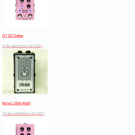
D7 X2 Delay
9 de setembro de 2021
Novo Little Wah!
13 de setembro de 2021