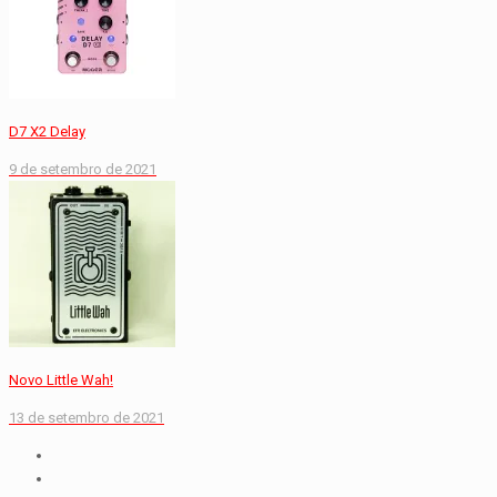
D7 X2 Delay
9 de setembro de 2021
Novo Little Wah!
13 de setembro de 2021