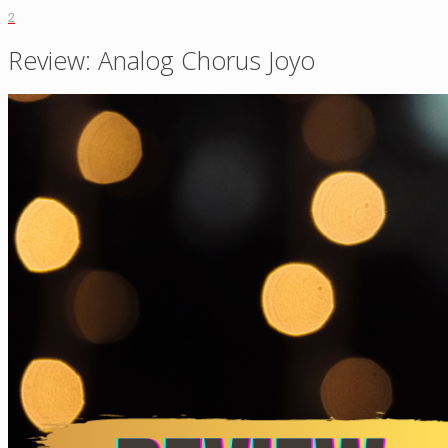
2
Review: Analog Chorus Joyo