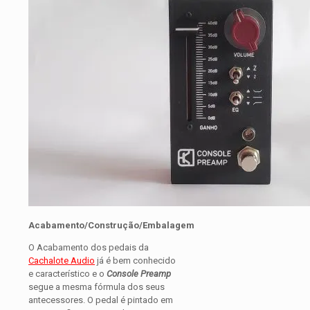
Acabamento/Construção/Embalagem
O Acabamento dos pedais da
Cachalote Audio
já é bem conhecido
e característico e o
Console Preamp
segue a mesma fórmula dos seus
antecessores. O pedal é pintado em