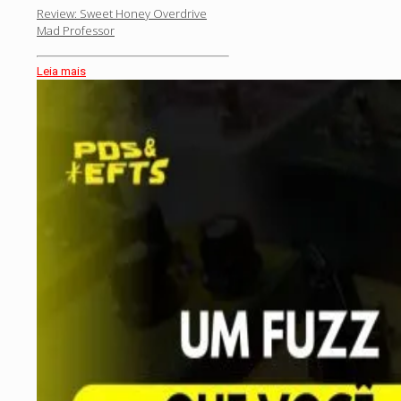
Review: Sweet Honey Overdrive
Mad Professor
Leia mais