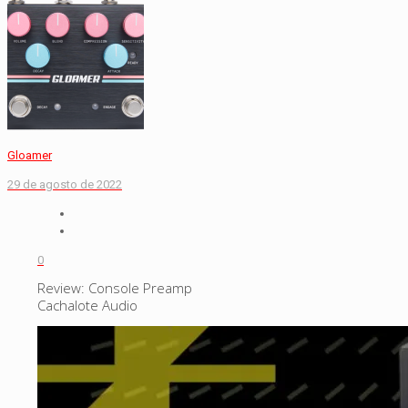
Gloamer
29 de agosto de 2022
0
Review: Console Preamp
Cachalote Audio