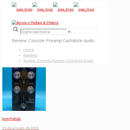
✕
Review: Console Preamp Cachalote Audio
Home
Reviews
Review: Console Preamp Cachalote Audio
Iron Fistula
25 de agosto de 2022