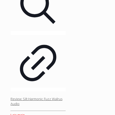
Review: Silt Harmonic Fuzz Walrus
Audio