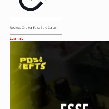
Review: Orbiter Fuzz Solo Dallas
Leia mais