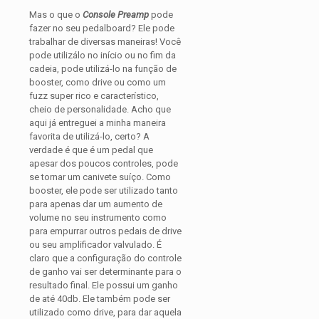
Mas o que o
Console Preamp
pode
fazer no seu pedalboard? Ele pode
trabalhar de diversas maneiras! Você
pode utilizálo no início ou no fim da
cadeia, pode utilizá-lo na função de
booster, como drive ou como um
fuzz super rico e característico,
cheio de personalidade. Acho que
aqui já entreguei a minha maneira
favorita de utilizá-lo, certo? A
verdade é que é um pedal que
apesar dos poucos controles, pode
se tornar um canivete suíço. Como
booster, ele pode ser utilizado tanto
para apenas dar um aumento de
volume no seu instrumento como
para empurrar outros pedais de drive
ou seu amplificador valvulado. É
claro que a configuração do controle
de ganho vai ser determinante para o
resultado final. Ele possui um ganho
de até 40db. Ele também pode ser
utilizado como drive, para dar aquela