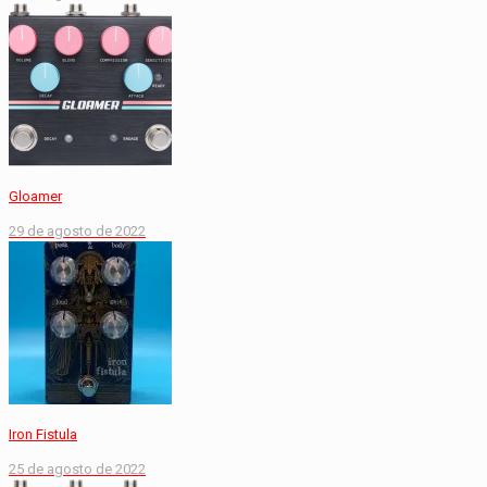
Gloamer
29 de agosto de 2022
Iron Fistula
25 de agosto de 2022