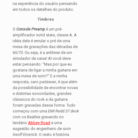
na experiência do usuário pensando
em todos os detalhes do produto.
Timbres
O
Console Preamp
é um pré-
amplificador solid state, classe A. A
idéia dele é emular o pré de uma
mesa de gravações das décadas de
60/70. Ou seja, é a antítese de um
simulador de caixa! Aí você deve
estar pensando: “Mas por que eu
gostaria de ligar a minha guitarra em
uma mesa de som?” E a minha
resposta, caro padawan, é que além
da possibilidade de encontrar novas
e distintas sonoridades, grandes
clássicos do rock e da guitarra
foram gravadas dessa forma. Tudo
começou com uma
EMI Redd.37 desk
com os Beatles gravando no
lendário
Abbey Road
e uma
sugestão do engenheiro de som
Geoff Emerick
. O resto é história.