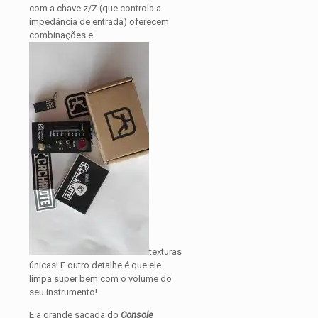
com a chave z/Z (que controla a
impedância de entrada) oferecem
combinações e
texturas
únicas! E outro detalhe é que ele
limpa super bem com o volume do
seu instrumento!
E a grande sacada do
Console