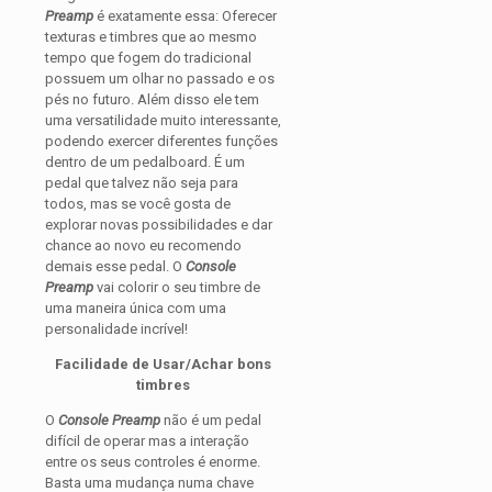
Preamp
é exatamente essa: Oferecer
texturas e timbres que ao mesmo
tempo que fogem do tradicional
possuem um olhar no passado e os
pés no futuro. Além disso ele tem
uma versatilidade muito interessante,
podendo exercer diferentes funções
dentro de um pedalboard. É um
pedal que talvez não seja para
todos, mas se você gosta de
explorar novas possibilidades e dar
chance ao novo eu recomendo
demais esse pedal. O
Console
Preamp
vai colorir o seu timbre de
uma maneira única com uma
personalidade incrível!
Facilidade de Usar/Achar bons
timbres
O
Console Preamp
não é um pedal
difícil de operar mas a interação
entre os seus controles é enorme.
Basta uma mudança numa chave