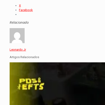
X
Facebook
Relacionado
Leonardo Jr
Artigos Relacionados