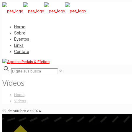
Home
Sobre
Eventos
Links
Contato
✕
Vídeos
Home
Vídeos
22 de outubro de 2024