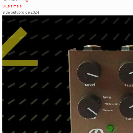
0
Leia mais
9 de outubro de 2024