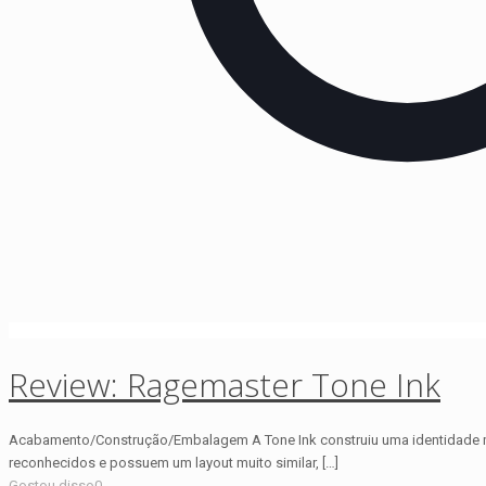
Review: Ragemaster Tone Ink
Acabamento/Construção/Embalagem A Tone Ink construiu uma identidade m
reconhecidos e possuem um layout muito similar,
[…]
Gostou disso
0