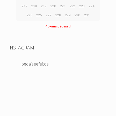
217
218
219
220
221
222
223
224
225
226
227
228
229
230
231
Próxima página
INSTAGRAM
pedaiseefeitos