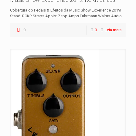
Cobertura do Pedais & Efeitos da Music Show Experience 2019!
Stand: RCKR Straps Apoio: Zepp Amps Fuhrmann Walrus Audio
0
0
Leia mais