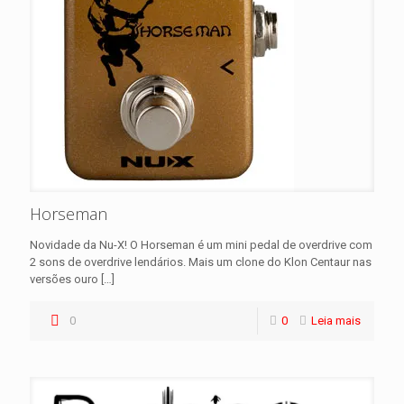
Horseman
Novidade da Nu-X! O Horseman é um mini pedal de overdrive com
2 sons de overdrive lendários. Mais um clone do Klon Centaur nas
versões ouro
[…]
0
0
Leia mais