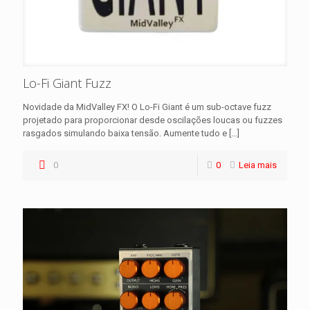
Lo-Fi Giant Fuzz
Novidade da MidValley FX! O Lo-Fi Giant é um sub-octave fuzz
projetado para proporcionar desde oscilações loucas ou fuzzes
rasgados simulando baixa tensão. Aumente tudo e
[…]
0
0
Leia mais