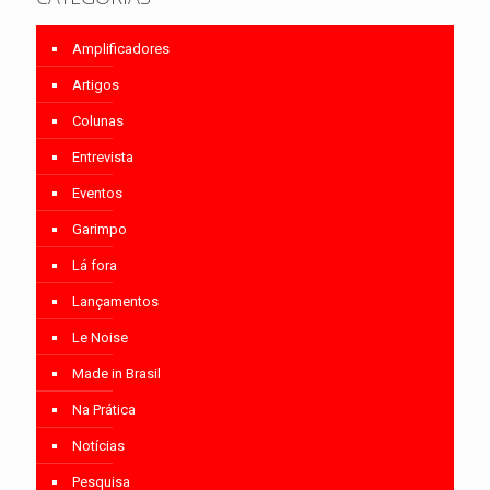
Amplificadores
Artigos
Colunas
Entrevista
Eventos
Garimpo
Lá fora
Lançamentos
Le Noise
Made in Brasil
Na Prática
Notícias
Pesquisa