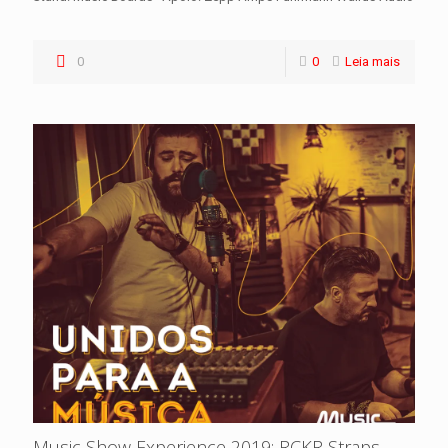
0
0
Leia mais
Music Show Experience 2019: RCKR Straps