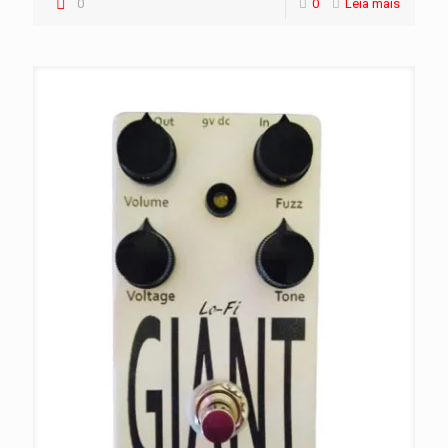
0
0
Leia mais