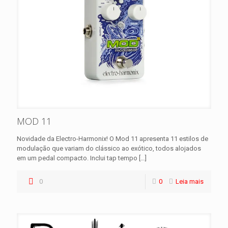
MOD 11
Novidade da Electro-Harmonix! O Mod 11 apresenta 11 estilos de
modulação que variam do clássico ao exótico, todos alojados
em um pedal compacto. Inclui tap tempo
[…]
0
0
Leia mais