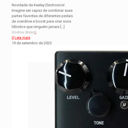
Novidade da Keeley Electronics!
Imagine ser capaz de combinar suas
partes favoritas de diferentes pedais
de overdrive e boost para criar sons
híbridos que ninguém jamais
[…]
Gostou disso
0
0
Leia mais
19 de setembro de 2023