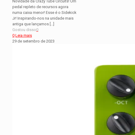
Novidade da Crazy Tube Circuits! Um
pedal repleto de recursos agora
numa caixa menor! Esse é o Sidekick
Jr! Inspirando-nos na unidade mais
antiga que lançamos
[…]
Gostou disso
0
0
Leia mais
29 de setembro de 2023