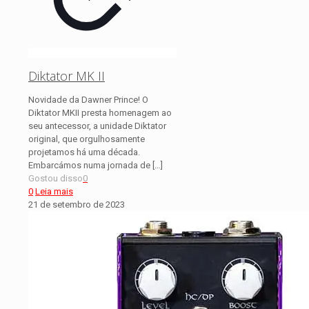
Diktator MK II
Novidade da Dawner Prince! O
Diktator MKII presta homenagem ao
seu antecessor, a unidade Diktator
original, que orgulhosamente
projetamos há uma década.
Embarcámos numa jornada de
[…]
Gostou disso
0
0
Leia mais
21 de setembro de 2023