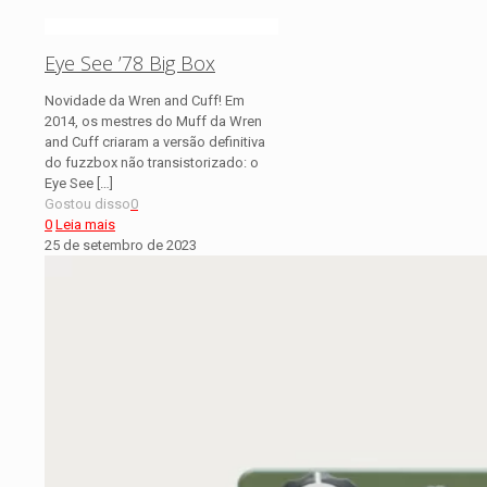
Eye See ’78 Big Box
Novidade da Wren and Cuff! Em
2014, os mestres do Muff da Wren
and Cuff criaram a versão definitiva
do fuzzbox não transistorizado: o
Eye See
[…]
Gostou disso
0
0
Leia mais
25 de setembro de 2023