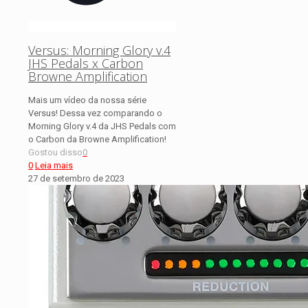
Versus: Morning Glory v.4
JHS Pedals x Carbon
Browne Amplification
Mais um vídeo da nossa série
Versus! Dessa vez comparando o
Morning Glory v.4 da JHS Pedals com
o Carbon da Browne Amplification!
Gostou disso
0
0
Leia mais
27 de setembro de 2023