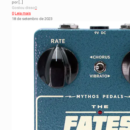
por
[…]
Gostou disso
0
0
Leia mais
18 de setembro de 2023