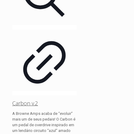
Carbon v.2
A Browne Amps acaba de “evoluir”
mais um de seus pedais! O Carbon é
um pedal de overdrive inspirado em
um lendário circuito “azul” amado