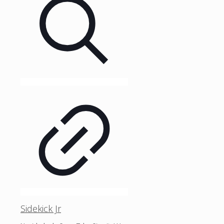
Sidekick Jr