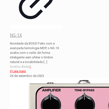
NS-1X
Novidade da BOSS! Feito com a
avançada tecnologia MDP, o NS-1X
acaba com o ruído de forma
inteligente sem afetar o timbre
natural e a tocabilidade
[…]
Gostou disso
0
0
Leia mais
26 de setembro de 2023